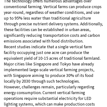
The technology offers numerous advantages over
conventional farming. Vertical farms can produce crops
year-round, regardless of weather conditions, and use
up to 95% less water than traditional agriculture
through precise nutrient delivery systems. Additionally,
these facilities can be established in urban areas,
significantly reducing transportation costs and carbon
emissions associated with food distribution.
Recent studies indicate that a single vertical farm
facility occupying just one acre can produce the
equivalent yield of 10-15 acres of traditional farmland.
Major cities like Singapore and Tokyo have already
implemented large-scale vertical farming projects,
with Singapore aiming to produce 30% of its food
locally by 2030 through such technologies.
However, challenges remain, particularly regarding
energy consumption. Current vertical farming
operations require substantial electricity for LED
lighting systems, which can make production costs