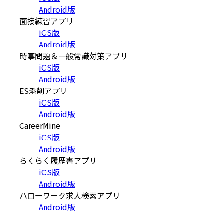
Android版
面接練習アプリ
iOS版
Android版
時事問題＆一般常識対策アプリ
iOS版
Android版
ES添削アプリ
iOS版
Android版
CareerMine
iOS版
Android版
らくらく履歴書アプリ
iOS版
Android版
ハローワーク求人検索アプリ
Android版