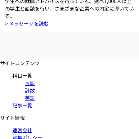
学生への就職アドバイスを行っている。延べ1,000人以上
の学生と面談を行い、さまざまな企業への内定に導いてい
る。
> メッセージを読む
サイトコンテンツ
科目一覧
言語
計数
英語
記事一覧
サイト情報
運営会社
編集ポリシー