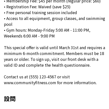
• Membership Fee: $45 per month (regular price: $60)
• Registration Fee: Waived (save $25)
• Free personal training session included
• Access to all equipment, group classes, and swimming
pool
• Gym hours: Monday-Friday 5:00 AM - 11:00 PM,
Weekends 6:00 AM - 9:00 PM
This special offer is valid until March 31st and requires a
minimum 6-month commitment. Members must be 18
years or older. To sign up, visit our front desk with a
valid ID and complete the health questionnaire.
Contact us at (555) 123-4567 or visit
www.communityfitness.com for more information.
設問