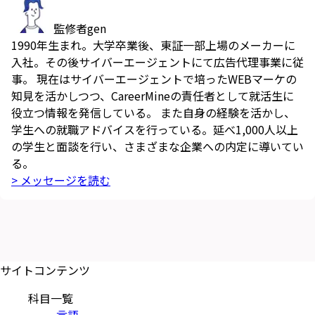
監修者
gen
1990年生まれ。大学卒業後、東証一部上場のメーカーに
入社。その後サイバーエージェントにて広告代理事業に従
事。 現在はサイバーエージェントで培ったWEBマーケの
知見を活かしつつ、CareerMineの責任者として就活生に
役立つ情報を発信している。 また自身の経験を活かし、
学生への就職アドバイスを行っている。延べ1,000人以上
の学生と面談を行い、さまざまな企業への内定に導いてい
る。
> メッセージを読む
サイトコンテンツ
科目一覧