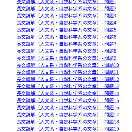
長文読解（人文系・自然科学系の文章）- 問題1
長文読解（人文系・自然科学系の文章）- 問題2
長文読解（人文系・自然科学系の文章）- 問題3
長文読解（人文系・自然科学系の文章）- 問題4
長文読解（人文系・自然科学系の文章）- 問題5
長文読解（人文系・自然科学系の文章）- 問題6
長文読解（人文系・自然科学系の文章）- 問題7
長文読解（人文系・自然科学系の文章）- 問題8
長文読解（人文系・自然科学系の文章）- 問題9
長文読解（人文系・自然科学系の文章）- 問題10
長文読解（人文系・自然科学系の文章）- 問題11
長文読解（人文系・自然科学系の文章）- 問題12
長文読解（人文系・自然科学系の文章）- 問題13
長文読解（人文系・自然科学系の文章）- 問題14
長文読解（人文系・自然科学系の文章）- 問題15
長文読解（人文系・自然科学系の文章）- 問題16
長文読解（人文系・自然科学系の文章）- 問題17
長文読解（人文系・自然科学系の文章）- 問題18
長文読解（人文系・自然科学系の文章）- 問題19