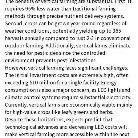
The benefits of vertical farming are substantial. First, it
requires 95% less water than traditional farming
methods through precise nutrient delivery systems.
Second, crops can be grown year-round regardless of
weather conditions, potentially yielding up to 365
harvests annually compared to just 2-3 in conventional
outdoor farming. Additionally, vertical farms eliminate
the need for pesticides since the controlled
environment prevents pest infestations.
However, vertical farming faces significant challenges.
The initial investment costs are extremely high, often
exceeding $10 million for a single facility. Energy
consumption is also a major concern, as LED lights and
climate control systems require substantial electricity.
Currently, vertical farms are economically viable mainly
for high-value crops like leafy greens and herbs.
Despite these limitations, experts predict that
technological advances and decreasing LED costs will
make vertical farming more accessible within the next