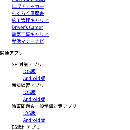
年収チェッカー
らくらく履歴書
施工管理キャリア
Driver's Career
電気工事キャリア
就活マナーナビ
関連アプリ
SPI対策アプリ
iOS版
Android版
面接練習アプリ
iOS版
Android版
時事問題＆一般常識対策アプリ
iOS版
Android版
ES添削アプリ