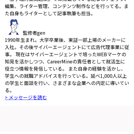
編集、ライター管理、コンテンツ制作などを行ってる。ま
た自身もライターとして記事執筆も担当。
監修者
gen
1990年生まれ。大学卒業後、東証一部上場のメーカーに
入社。その後サイバーエージェントにて広告代理事業に従
事。 現在はサイバーエージェントで培ったWEBマーケの
知見を活かしつつ、CareerMineの責任者として就活生に
役立つ情報を発信している。 また自身の経験を活かし、
学生への就職アドバイスを行っている。延べ1,000人以上
の学生と面談を行い、さまざまな企業への内定に導いてい
る。
> メッセージを読む