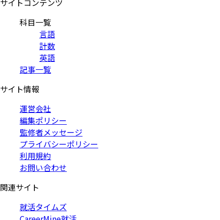
サイトコンテンツ
科目一覧
言語
計数
英語
記事一覧
サイト情報
運営会社
編集ポリシー
監修者メッセージ
プライバシーポリシー
利用規約
お問い合わせ
関連サイト
就活タイムズ
CareerMine就活