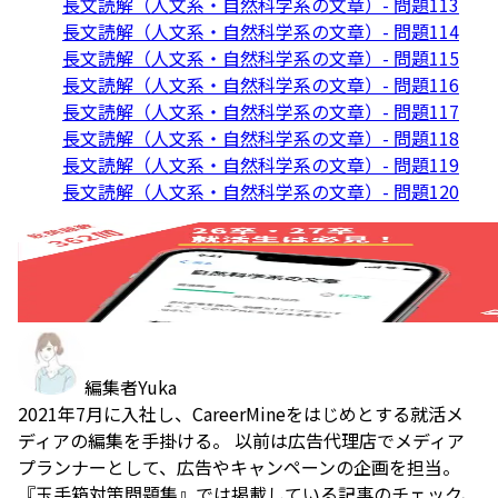
長文読解（人文系・自然科学系の文章）- 問題113
長文読解（人文系・自然科学系の文章）- 問題114
長文読解（人文系・自然科学系の文章）- 問題115
長文読解（人文系・自然科学系の文章）- 問題116
長文読解（人文系・自然科学系の文章）- 問題117
長文読解（人文系・自然科学系の文章）- 問題118
長文読解（人文系・自然科学系の文章）- 問題119
長文読解（人文系・自然科学系の文章）- 問題120
編集者
Yuka
2021年7月に入社し、CareerMineをはじめとする就活メ
ディアの編集を手掛ける。 以前は広告代理店でメディア
プランナーとして、広告やキャンペーンの企画を担当。
『玉手箱対策問題集』では掲載している記事のチェック、