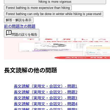
hiking is more vigorous
Forest bathing is more expensive than hiking
Forest bathing can only be done in winter while hiking is year-round
解答・解説を表示
前の問題
次の問題
問題の誤りを報告
長文読解
の他の問題
長文読解（実用文・会話文）- 問題1
長文読解（実用文・会話文）- 問題2
長文読解（実用文・会話文）- 問題3
長文読解（実用文・会話文）- 問題4
長文読解（実用文・会話文）- 問題5