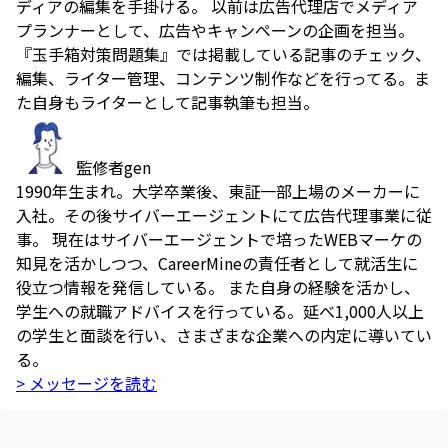
ディアの編集を手掛ける。 以前は広告代理店でメディア
プランナーとして、広告やキャンペーンの企画を担当。
『玉手箱対策問題集』では掲載している記事のチェック、
編集、ライター管理、コンテンツ制作などを行ってる。ま
た自身もライターとして記事執筆も担当。
監修者
gen
1990年生まれ。大学卒業後、東証一部上場のメーカーに
入社。その後サイバーエージェントにて広告代理事業に従
事。 現在はサイバーエージェントで培ったWEBマーケの
知見を活かしつつ、CareerMineの責任者として就活生に
役立つ情報を発信している。 また自身の経験を活かし、
学生への就職アドバイスを行っている。延べ1,000人以上
の学生と面談を行い、さまざまな企業への内定に導いてい
る。
> メッセージを読む