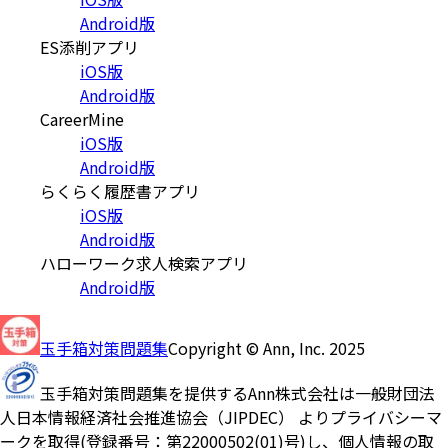
Android版
ES添削アプリ
iOS版
Android版
CareerMine
iOS版
Android版
らくらく履歴書アプリ
iOS版
Android版
ハローワーク求人検索アプリ
Android版
玉手箱対策問題集
Copyright © Ann, Inc. 2025
玉手箱対策問題集を提供するAnn株式会社は一般財団法
人日本情報経済社会推進協会（JIPDEC） よりプライバシーマ
ークを取得(登録番号：第22000502(01)号)し、個人情報の取