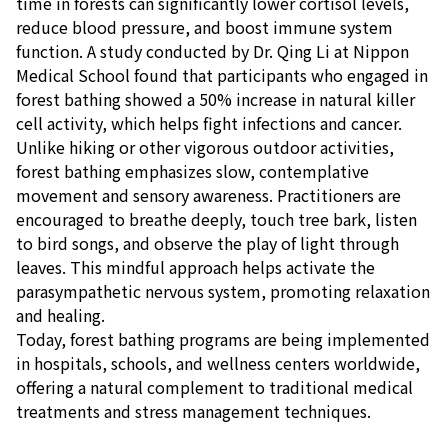
time in forests can significantly lower cortisol levels,
reduce blood pressure, and boost immune system
function. A study conducted by Dr. Qing Li at Nippon
Medical School found that participants who engaged in
forest bathing showed a 50% increase in natural killer
cell activity, which helps fight infections and cancer.
Unlike hiking or other vigorous outdoor activities,
forest bathing emphasizes slow, contemplative
movement and sensory awareness. Practitioners are
encouraged to breathe deeply, touch tree bark, listen
to bird songs, and observe the play of light through
leaves. This mindful approach helps activate the
parasympathetic nervous system, promoting relaxation
and healing.
Today, forest bathing programs are being implemented
in hospitals, schools, and wellness centers worldwide,
offering a natural complement to traditional medical
treatments and stress management techniques.