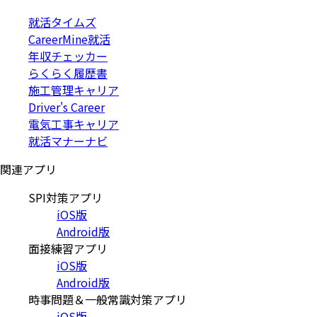
就活タイムズ
CareerMine就活
年収チェッカー
らくらく履歴書
施工管理キャリア
Driver's Career
電気工事キャリア
就活マナーナビ
関連アプリ
SPI対策アプリ
iOS版
Android版
面接練習アプリ
iOS版
Android版
時事問題＆一般常識対策アプリ
iOS版