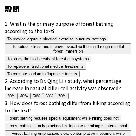
設問
1
.
What is the primary purpose of forest bathing
according to the text?
To provide vigorous physical exercise in natural settings
To reduce stress and improve overall well-being through mindful
forest immersion
To study the biodiversity of forest ecosystems
To replace all traditional medical treatments
To promote tourism in Japanese forests
2
.
According to Dr. Qing Li's study, what percentage
increase in natural killer cell activity was observed?
30%
40%
50%
60%
70%
3
.
How does forest bathing differ from hiking according
to the text?
Forest bathing requires special equipment while hiking does not
Forest bathing is only practiced in Japan while hiking is international
Forest bathing emphasizes slow, contemplative movement while