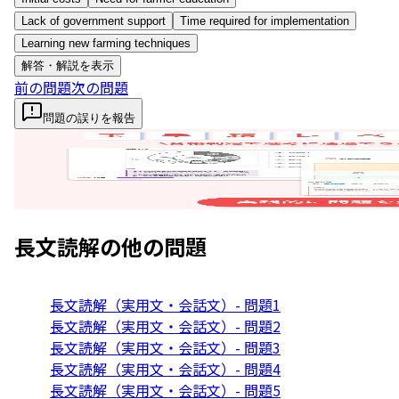
Lack of government support
Time required for implementation
Learning new farming techniques
解答・解説を表示
前の問題
次の問題
問題の誤りを報告
長文読解
の他の問題
長文読解（実用文・会話文）- 問題1
長文読解（実用文・会話文）- 問題2
長文読解（実用文・会話文）- 問題3
長文読解（実用文・会話文）- 問題4
長文読解（実用文・会話文）- 問題5