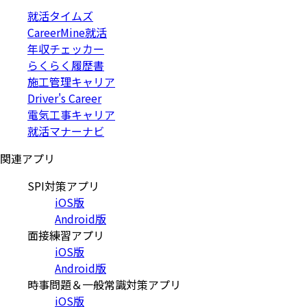
就活タイムズ
CareerMine就活
年収チェッカー
らくらく履歴書
施工管理キャリア
Driver's Career
電気工事キャリア
就活マナーナビ
関連アプリ
SPI対策アプリ
iOS版
Android版
面接練習アプリ
iOS版
Android版
時事問題＆一般常識対策アプリ
iOS版