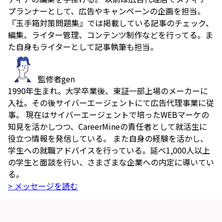
プランナーとして、広告やキャンペーンの企画を担当。
『玉手箱対策問題集』では掲載している記事のチェック、
編集、ライター管理、コンテンツ制作などを行ってる。ま
た自身もライターとして記事執筆も担当。
監修者
gen
1990年生まれ。大学卒業後、東証一部上場のメーカーに
入社。その後サイバーエージェントにて広告代理事業に従
事。 現在はサイバーエージェントで培ったWEBマーケの
知見を活かしつつ、CareerMineの責任者として就活生に
役立つ情報を発信している。 また自身の経験を活かし、
学生への就職アドバイスを行っている。延べ1,000人以上
の学生と面談を行い、さまざまな企業への内定に導いてい
る。
> メッセージを読む