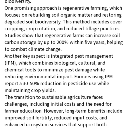
biodiversity.
One promising approach is regenerative farming, which
focuses on rebuilding soil organic matter and restoring
degraded soil biodiversity. This method includes cover
cropping, crop rotation, and reduced tillage practices.
Studies show that regenerative farms can increase soil
carbon storage by up to 200% within five years, helping
to combat climate change.
Another key aspect is integrated pest management
(IPM), which combines biological, cultural, and
chemical tools to minimize pest damage while
reducing environmental impact. Farmers using IPM
report a 30-50% reduction in pesticide use while
maintaining crop yields.
The transition to sustainable agriculture faces
challenges, including initial costs and the need for
farmer education. However, long-term benefits include
improved soil fertility, reduced input costs, and
enhanced ecosystem services that support both