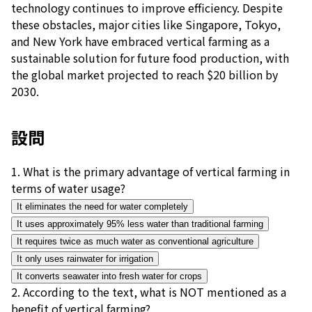
technology continues to improve efficiency. Despite
these obstacles, major cities like Singapore, Tokyo,
and New York have embraced vertical farming as a
sustainable solution for future food production, with
the global market projected to reach $20 billion by
2030.
設問
1
.
What is the primary advantage of vertical farming in
terms of water usage?
It eliminates the need for water completely
It uses approximately 95% less water than traditional farming
It requires twice as much water as conventional agriculture
It only uses rainwater for irrigation
It converts seawater into fresh water for crops
2
.
According to the text, what is NOT mentioned as a
benefit of vertical farming?