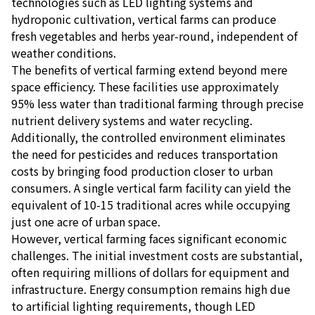
technologies such as LED lighting systems and
hydroponic cultivation, vertical farms can produce
fresh vegetables and herbs year-round, independent of
weather conditions.
The benefits of vertical farming extend beyond mere
space efficiency. These facilities use approximately
95% less water than traditional farming through precise
nutrient delivery systems and water recycling.
Additionally, the controlled environment eliminates
the need for pesticides and reduces transportation
costs by bringing food production closer to urban
consumers. A single vertical farm facility can yield the
equivalent of 10-15 traditional acres while occupying
just one acre of urban space.
However, vertical farming faces significant economic
challenges. The initial investment costs are substantial,
often requiring millions of dollars for equipment and
infrastructure. Energy consumption remains high due
to artificial lighting requirements, though LED