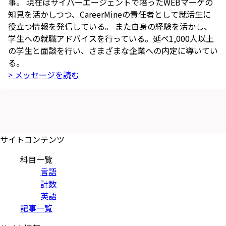
事。 現在はサイバーエージェントで培ったWEBマーケの
知見を活かしつつ、CareerMineの責任者として就活生に
役立つ情報を発信している。 また自身の経験を活かし、
学生への就職アドバイスを行っている。延べ1,000人以上
の学生と面談を行い、さまざまな企業への内定に導いてい
る。
> メッセージを読む
サイトコンテンツ
科目一覧
言語
計数
英語
記事一覧