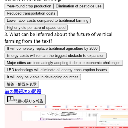
Year-round crop production
Elimination of pesticide use
Reduced transportation costs
Lower labor costs compared to traditional farming
Higher yield per acre of space used
3
.
What can be inferred about the future of vertical
farming from the text?
It will completely replace traditional agriculture by 2030
Energy costs will remain the biggest obstacle to expansion
Major cities are increasingly adopting it despite economic challenges
LED technology will eliminate all energy consumption issues
It will only be viable in developing countries
解答・解説を表示
前の問題
次の問題
問題の誤りを報告