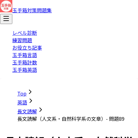
玉手箱対策問題集
レベル診断
練習問題
お役立ち記事
玉手箱言語
玉手箱計数
玉手箱英語
Top
英語
長文読解
長文読解（人文系・自然科学系の文章）- 問題89