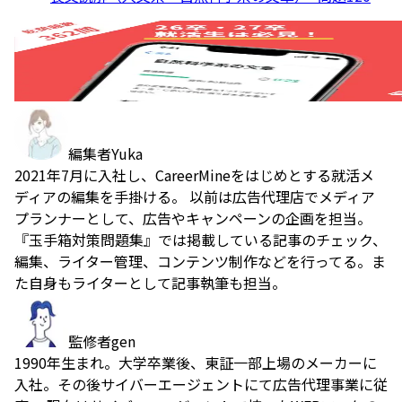
編集者
Yuka
2021年7月に入社し、CareerMineをはじめとする就活メ
ディアの編集を手掛ける。 以前は広告代理店でメディア
プランナーとして、広告やキャンペーンの企画を担当。
『玉手箱対策問題集』では掲載している記事のチェック、
編集、ライター管理、コンテンツ制作などを行ってる。ま
た自身もライターとして記事執筆も担当。
監修者
gen
1990年生まれ。大学卒業後、東証一部上場のメーカーに
入社。その後サイバーエージェントにて広告代理事業に従