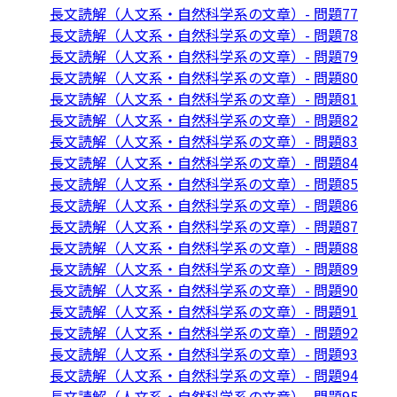
長文読解（人文系・自然科学系の文章）- 問題77
長文読解（人文系・自然科学系の文章）- 問題78
長文読解（人文系・自然科学系の文章）- 問題79
長文読解（人文系・自然科学系の文章）- 問題80
長文読解（人文系・自然科学系の文章）- 問題81
長文読解（人文系・自然科学系の文章）- 問題82
長文読解（人文系・自然科学系の文章）- 問題83
長文読解（人文系・自然科学系の文章）- 問題84
長文読解（人文系・自然科学系の文章）- 問題85
長文読解（人文系・自然科学系の文章）- 問題86
長文読解（人文系・自然科学系の文章）- 問題87
長文読解（人文系・自然科学系の文章）- 問題88
長文読解（人文系・自然科学系の文章）- 問題89
長文読解（人文系・自然科学系の文章）- 問題90
長文読解（人文系・自然科学系の文章）- 問題91
長文読解（人文系・自然科学系の文章）- 問題92
長文読解（人文系・自然科学系の文章）- 問題93
長文読解（人文系・自然科学系の文章）- 問題94
長文読解（人文系・自然科学系の文章）- 問題95