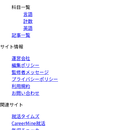
科目一覧
言語
計数
英語
記事一覧
サイト情報
運営会社
編集ポリシー
監修者メッセージ
プライバシーポリシー
利用規約
お問い合わせ
関連サイト
就活タイムズ
CareerMine就活