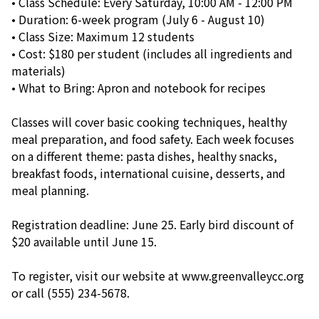
• Class Schedule: Every Saturday, 10:00 AM - 12:00 PM
• Duration: 6-week program (July 6 - August 10)
• Class Size: Maximum 12 students
• Cost: $180 per student (includes all ingredients and
materials)
• What to Bring: Apron and notebook for recipes
Classes will cover basic cooking techniques, healthy
meal preparation, and food safety. Each week focuses
on a different theme: pasta dishes, healthy snacks,
breakfast foods, international cuisine, desserts, and
meal planning.
Registration deadline: June 25. Early bird discount of
$20 available until June 15.
To register, visit our website at www.greenvalleycc.org
or call (555) 234-5678.