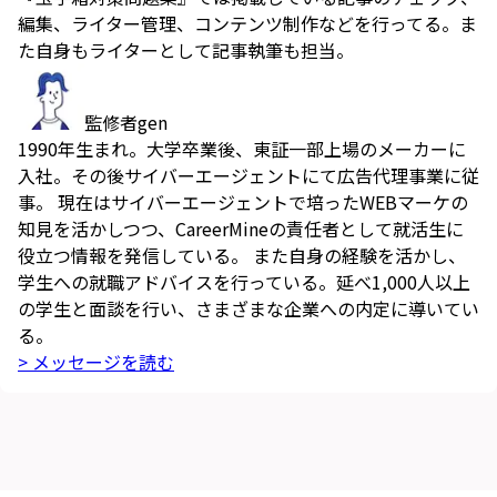
編集、ライター管理、コンテンツ制作などを行ってる。ま
た自身もライターとして記事執筆も担当。
監修者
gen
1990年生まれ。大学卒業後、東証一部上場のメーカーに
入社。その後サイバーエージェントにて広告代理事業に従
事。 現在はサイバーエージェントで培ったWEBマーケの
知見を活かしつつ、CareerMineの責任者として就活生に
役立つ情報を発信している。 また自身の経験を活かし、
学生への就職アドバイスを行っている。延べ1,000人以上
の学生と面談を行い、さまざまな企業への内定に導いてい
る。
> メッセージを読む