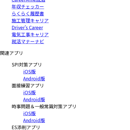
年収チェッカー
らくらく履歴書
施工管理キャリア
Driver's Career
電気工事キャリア
就活マナーナビ
関連アプリ
SPI対策アプリ
iOS版
Android版
面接練習アプリ
iOS版
Android版
時事問題＆一般常識対策アプリ
iOS版
Android版
ES添削アプリ