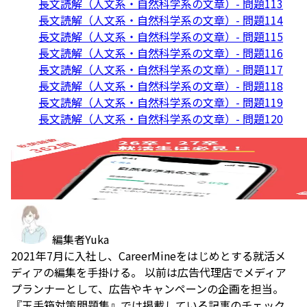
長文読解（人文系・自然科学系の文章）- 問題113
長文読解（人文系・自然科学系の文章）- 問題114
長文読解（人文系・自然科学系の文章）- 問題115
長文読解（人文系・自然科学系の文章）- 問題116
長文読解（人文系・自然科学系の文章）- 問題117
長文読解（人文系・自然科学系の文章）- 問題118
長文読解（人文系・自然科学系の文章）- 問題119
長文読解（人文系・自然科学系の文章）- 問題120
編集者
Yuka
2021年7月に入社し、CareerMineをはじめとする就活メ
ディアの編集を手掛ける。 以前は広告代理店でメディア
プランナーとして、広告やキャンペーンの企画を担当。
『玉手箱対策問題集』では掲載している記事のチェック、