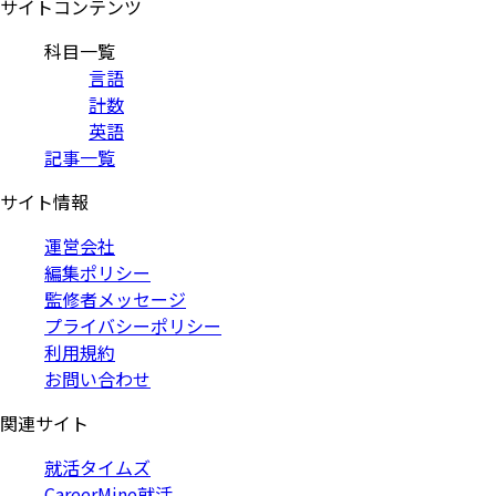
サイトコンテンツ
科目一覧
言語
計数
英語
記事一覧
サイト情報
運営会社
編集ポリシー
監修者メッセージ
プライバシーポリシー
利用規約
お問い合わせ
関連サイト
就活タイムズ
CareerMine就活