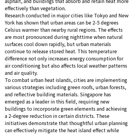
asphalt, and buildings that absorb and retain heat more
effectively than vegetation.
Research conducted in major cities like Tokyo and New
York has shown that urban areas can be 2-5 degrees
Celsius warmer than nearby rural regions. The effects
are most pronounced during nighttime when natural
surfaces cool down rapidly, but urban materials
continue to release stored heat. This temperature
difference not only increases energy consumption for
air conditioning but also affects local weather patterns
and air quality.
To combat urban heat islands, cities are implementing
various strategies including green roofs, urban forests,
and reflective building materials. Singapore has
emerged as a leader in this field, requiring new
buildings to incorporate green elements and achieving
a 2-degree reduction in certain districts. These
initiatives demonstrate that thoughtful urban planning
can effectively mitigate the heat island effect while