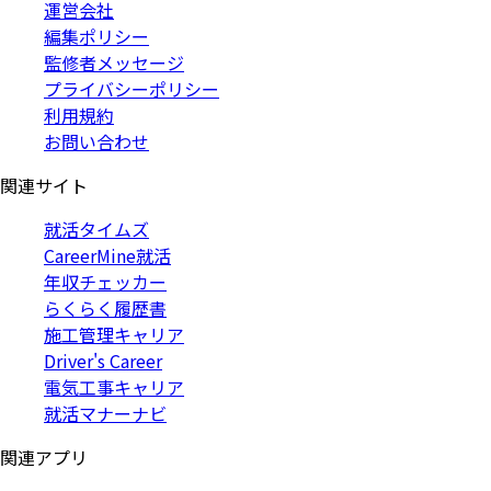
運営会社
編集ポリシー
監修者メッセージ
プライバシーポリシー
利用規約
お問い合わせ
関連サイト
就活タイムズ
CareerMine就活
年収チェッカー
らくらく履歴書
施工管理キャリア
Driver's Career
電気工事キャリア
就活マナーナビ
関連アプリ