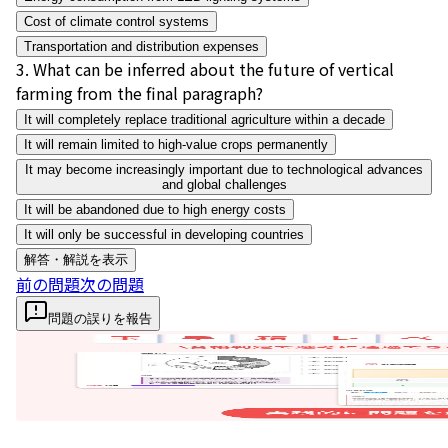
Cost of climate control systems
Transportation and distribution expenses
3
.
What can be inferred about the future of vertical
farming from the final paragraph?
It will completely replace traditional agriculture within a decade
It will remain limited to high-value crops permanently
It may become increasingly important due to technological advances
and global challenges
It will be abandoned due to high energy costs
It will only be successful in developing countries
解答・解説を表示
前の問題
次の問題
問題の誤りを報告