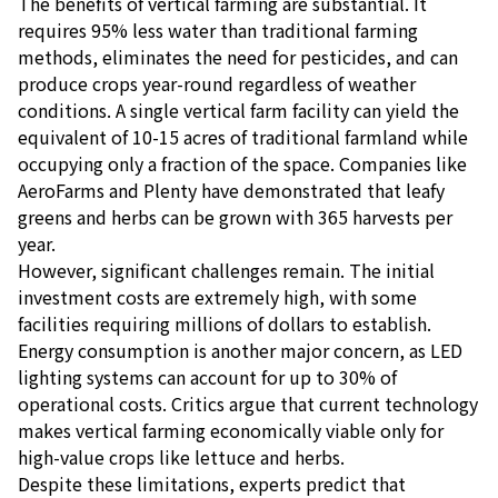
The benefits of vertical farming are substantial. It
requires 95% less water than traditional farming
methods, eliminates the need for pesticides, and can
produce crops year-round regardless of weather
conditions. A single vertical farm facility can yield the
equivalent of 10-15 acres of traditional farmland while
occupying only a fraction of the space. Companies like
AeroFarms and Plenty have demonstrated that leafy
greens and herbs can be grown with 365 harvests per
year.
However, significant challenges remain. The initial
investment costs are extremely high, with some
facilities requiring millions of dollars to establish.
Energy consumption is another major concern, as LED
lighting systems can account for up to 30% of
operational costs. Critics argue that current technology
makes vertical farming economically viable only for
high-value crops like lettuce and herbs.
Despite these limitations, experts predict that