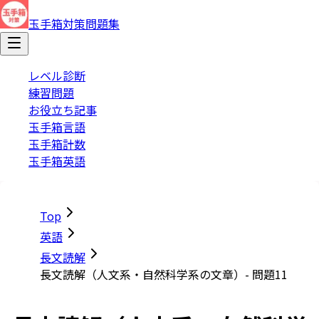
玉手箱対策問題集
レベル診断
練習問題
お役立ち記事
玉手箱言語
玉手箱計数
玉手箱英語
Top
英語
長文読解
長文読解（人文系・自然科学系の文章）- 問題11