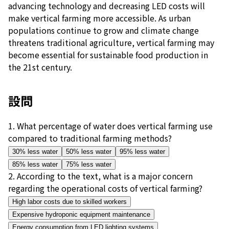
advancing technology and decreasing LED costs will
make vertical farming more accessible. As urban
populations continue to grow and climate change
threatens traditional agriculture, vertical farming may
become essential for sustainable food production in
the 21st century.
設問
1
.
What percentage of water does vertical farming use
compared to traditional farming methods?
30% less water
50% less water
95% less water
85% less water
75% less water
2
.
According to the text, what is a major concern
regarding the operational costs of vertical farming?
High labor costs due to skilled workers
Expensive hydroponic equipment maintenance
Energy consumption from LED lighting systems