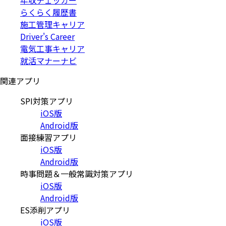
年収チェッカー
らくらく履歴書
施工管理キャリア
Driver's Career
電気工事キャリア
就活マナーナビ
関連アプリ
SPI対策アプリ
iOS版
Android版
面接練習アプリ
iOS版
Android版
時事問題＆一般常識対策アプリ
iOS版
Android版
ES添削アプリ
iOS版