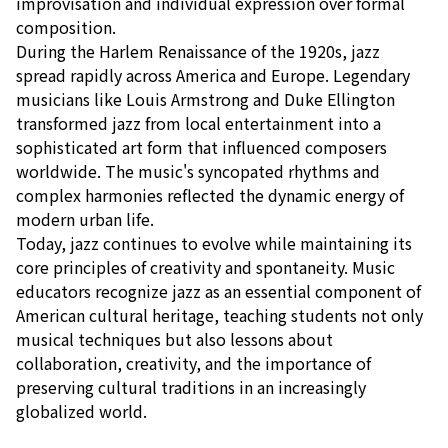
improvisation and individual expression over formal
composition.
During the Harlem Renaissance of the 1920s, jazz
spread rapidly across America and Europe. Legendary
musicians like Louis Armstrong and Duke Ellington
transformed jazz from local entertainment into a
sophisticated art form that influenced composers
worldwide. The music's syncopated rhythms and
complex harmonies reflected the dynamic energy of
modern urban life.
Today, jazz continues to evolve while maintaining its
core principles of creativity and spontaneity. Music
educators recognize jazz as an essential component of
American cultural heritage, teaching students not only
musical techniques but also lessons about
collaboration, creativity, and the importance of
preserving cultural traditions in an increasingly
globalized world.