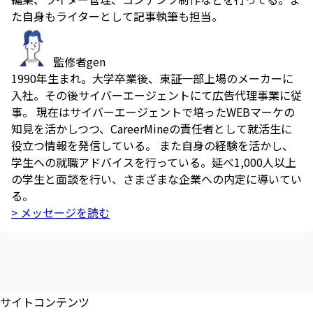
た自身もライターとして記事執筆も担当。
監修者
gen
1990年生まれ。大学卒業後、東証一部上場のメーカーに
入社。その後サイバーエージェントにて広告代理事業に従
事。 現在はサイバーエージェントで培ったWEBマーケの
知見を活かしつつ、CareerMineの責任者として就活生に
役立つ情報を発信している。 また自身の経験を活かし、
学生への就職アドバイスを行っている。延べ1,000人以上
の学生と面談を行い、さまざまな企業への内定に導いてい
る。
> メッセージを読む
サイトコンテンツ