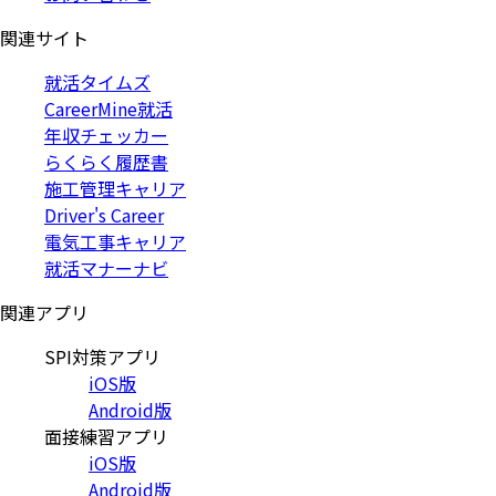
関連サイト
就活タイムズ
CareerMine就活
年収チェッカー
らくらく履歴書
施工管理キャリア
Driver's Career
電気工事キャリア
就活マナーナビ
関連アプリ
SPI対策アプリ
iOS版
Android版
面接練習アプリ
iOS版
Android版