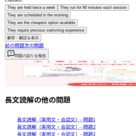
They are held twice a week
They run for 90 minutes each session
They are scheduled in the morning
They are the cheapest option available
They require previous swimming experience
解答・解説を表示
前の問題
次の問題
問題の誤りを報告
長文読解
の他の問題
長文読解（実用文・会話文）- 問題1
長文読解（実用文・会話文）- 問題2
長文読解（実用文・会話文）- 問題3