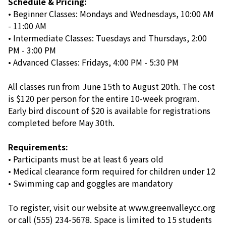
Schedule & Pricing:
• Beginner Classes: Mondays and Wednesdays, 10:00 AM
- 11:00 AM
• Intermediate Classes: Tuesdays and Thursdays, 2:00
PM - 3:00 PM
• Advanced Classes: Fridays, 4:00 PM - 5:30 PM
All classes run from June 15th to August 20th. The cost
is $120 per person for the entire 10-week program.
Early bird discount of $20 is available for registrations
completed before May 30th.
Requirements:
• Participants must be at least 6 years old
• Medical clearance form required for children under 12
• Swimming cap and goggles are mandatory
To register, visit our website at www.greenvalleycc.org
or call (555) 234-5678. Space is limited to 15 students