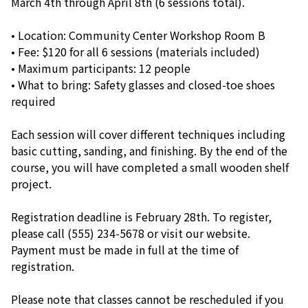
March 4th through April 8th (6 sessions total).
• Location: Community Center Workshop Room B
• Fee: $120 for all 6 sessions (materials included)
• Maximum participants: 12 people
• What to bring: Safety glasses and closed-toe shoes
required
Each session will cover different techniques including
basic cutting, sanding, and finishing. By the end of the
course, you will have completed a small wooden shelf
project.
Registration deadline is February 28th. To register,
please call (555) 234-5678 or visit our website.
Payment must be made in full at the time of
registration.
Please note that classes cannot be rescheduled if you