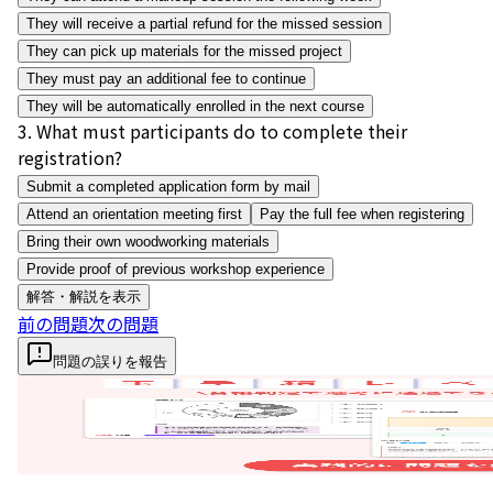
They will receive a partial refund for the missed session
They can pick up materials for the missed project
They must pay an additional fee to continue
They will be automatically enrolled in the next course
3
.
What must participants do to complete their
registration?
Submit a completed application form by mail
Attend an orientation meeting first
Pay the full fee when registering
Bring their own woodworking materials
Provide proof of previous workshop experience
解答・解説を表示
前の問題
次の問題
問題の誤りを報告