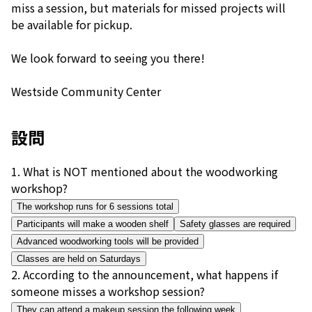
miss a session, but materials for missed projects will
be available for pickup.
We look forward to seeing you there!
Westside Community Center
設問
1
.
What is NOT mentioned about the woodworking
workshop?
The workshop runs for 6 sessions total
Participants will make a wooden shelf
Safety glasses are required
Advanced woodworking tools will be provided
Classes are held on Saturdays
2
.
According to the announcement, what happens if
someone misses a workshop session?
They can attend a makeup session the following week