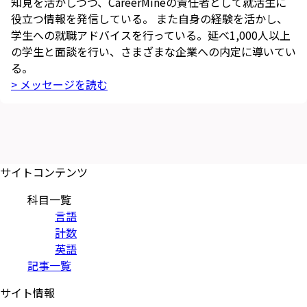
知見を活かしつつ、CareerMineの責任者として就活生に
役立つ情報を発信している。 また自身の経験を活かし、
学生への就職アドバイスを行っている。延べ1,000人以上
の学生と面談を行い、さまざまな企業への内定に導いてい
る。
> メッセージを読む
サイトコンテンツ
科目一覧
言語
計数
英語
記事一覧
サイト情報