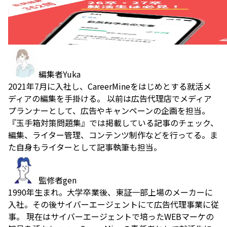
編集者
Yuka
2021年7月に入社し、CareerMineをはじめとする就活メ
ディアの編集を手掛ける。 以前は広告代理店でメディア
プランナーとして、広告やキャンペーンの企画を担当。
『玉手箱対策問題集』では掲載している記事のチェック、
編集、ライター管理、コンテンツ制作などを行ってる。ま
た自身もライターとして記事執筆も担当。
監修者
gen
1990年生まれ。大学卒業後、東証一部上場のメーカーに
入社。その後サイバーエージェントにて広告代理事業に従
事。 現在はサイバーエージェントで培ったWEBマーケの