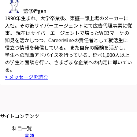
監修者
gen
1990年生まれ。大学卒業後、東証一部上場のメーカーに
入社。その後サイバーエージェントにて広告代理事業に従
事。 現在はサイバーエージェントで培ったWEBマーケの
知見を活かしつつ、CareerMineの責任者として就活生に
役立つ情報を発信している。 また自身の経験を活かし、
学生への就職アドバイスを行っている。延べ1,000人以上
の学生と面談を行い、さまざまな企業への内定に導いてい
る。
> メッセージを読む
サイトコンテンツ
科目一覧
言語