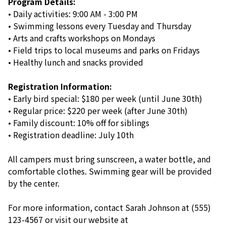
Program Details:
• Daily activities: 9:00 AM - 3:00 PM
• Swimming lessons every Tuesday and Thursday
• Arts and crafts workshops on Mondays
• Field trips to local museums and parks on Fridays
• Healthy lunch and snacks provided
Registration Information:
• Early bird special: $180 per week (until June 30th)
• Regular price: $220 per week (after June 30th)
• Family discount: 10% off for siblings
• Registration deadline: July 10th
All campers must bring sunscreen, a water bottle, and
comfortable clothes. Swimming gear will be provided
by the center.
For more information, contact Sarah Johnson at (555)
123-4567 or visit our website at