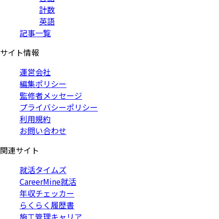
計数
英語
記事一覧
サイト情報
運営会社
編集ポリシー
監修者メッセージ
プライバシーポリシー
利用規約
お問い合わせ
関連サイト
就活タイムズ
CareerMine就活
年収チェッカー
らくらく履歴書
施工管理キャリア