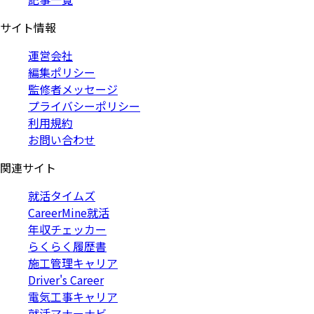
サイト情報
運営会社
編集ポリシー
監修者メッセージ
プライバシーポリシー
利用規約
お問い合わせ
関連サイト
就活タイムズ
CareerMine就活
年収チェッカー
らくらく履歴書
施工管理キャリア
Driver's Career
電気工事キャリア
就活マナーナビ