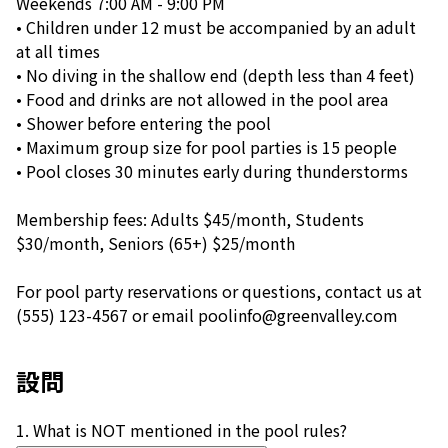
Weekends 7:00 AM - 9:00 PM
• Children under 12 must be accompanied by an adult
at all times
• No diving in the shallow end (depth less than 4 feet)
• Food and drinks are not allowed in the pool area
• Shower before entering the pool
• Maximum group size for pool parties is 15 people
• Pool closes 30 minutes early during thunderstorms
Membership fees: Adults $45/month, Students
$30/month, Seniors (65+) $25/month
For pool party reservations or questions, contact us at
(555) 123-4567 or email poolinfo@greenvalley.com
設問
1
.
What is NOT mentioned in the pool rules?