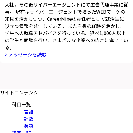
入社。その後サイバーエージェントにて広告代理事業に従
事。 現在はサイバーエージェントで培ったWEBマーケの
知見を活かしつつ、CareerMineの責任者として就活生に
役立つ情報を発信している。 また自身の経験を活かし、
学生への就職アドバイスを行っている。延べ1,000人以上
の学生と面談を行い、さまざまな企業への内定に導いてい
る。
> メッセージを読む
サイトコンテンツ
科目一覧
言語
計数
英語
記事一覧