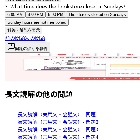
3
.
What time does the bookstore close on Sundays?
6:00 PM
8:00 PM
9:00 PM
The store is closed on Sundays
Sunday hours are not mentioned
解答・解説を表示
前の問題
次の問題
問題の誤りを報告
長文読解
の他の問題
長文読解（実用文・会話文）- 問題1
長文読解（実用文・会話文）- 問題2
長文読解（実用文・会話文）- 問題3
長文読解（実用文・会話文）- 問題4