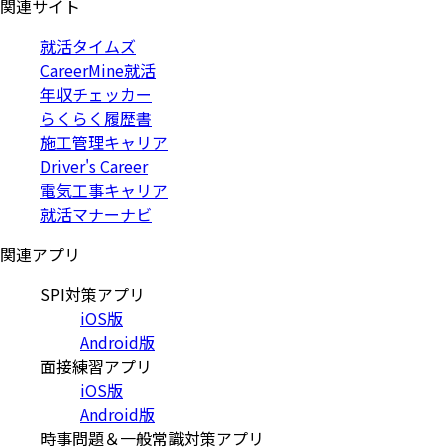
関連サイト
就活タイムズ
CareerMine就活
年収チェッカー
らくらく履歴書
施工管理キャリア
Driver's Career
電気工事キャリア
就活マナーナビ
関連アプリ
SPI対策アプリ
iOS版
Android版
面接練習アプリ
iOS版
Android版
時事問題＆一般常識対策アプリ