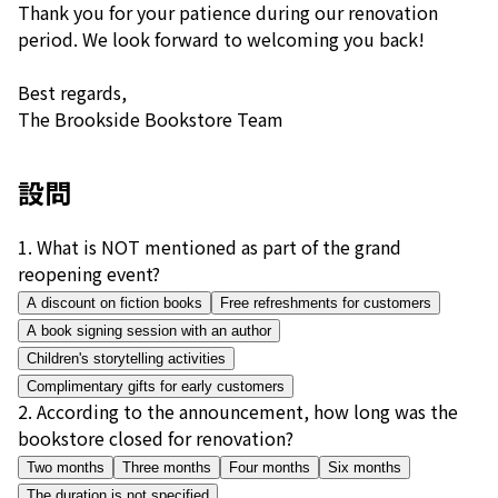
Thank you for your patience during our renovation
period. We look forward to welcoming you back!
Best regards,
The Brookside Bookstore Team
設問
1
.
What is NOT mentioned as part of the grand
reopening event?
A discount on fiction books
Free refreshments for customers
A book signing session with an author
Children's storytelling activities
Complimentary gifts for early customers
2
.
According to the announcement, how long was the
bookstore closed for renovation?
Two months
Three months
Four months
Six months
The duration is not specified