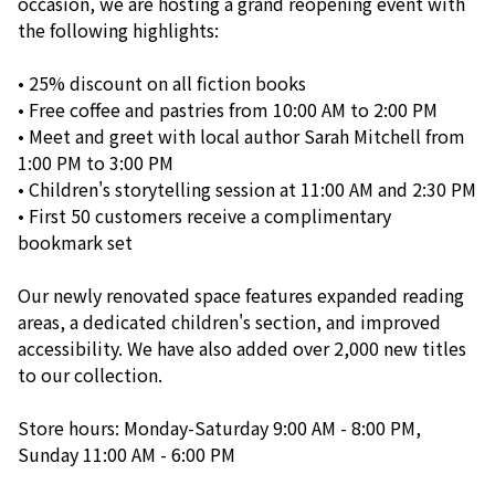
occasion, we are hosting a grand reopening event with
the following highlights:
• 25% discount on all fiction books
• Free coffee and pastries from 10:00 AM to 2:00 PM
• Meet and greet with local author Sarah Mitchell from
1:00 PM to 3:00 PM
• Children's storytelling session at 11:00 AM and 2:30 PM
• First 50 customers receive a complimentary
bookmark set
Our newly renovated space features expanded reading
areas, a dedicated children's section, and improved
accessibility. We have also added over 2,000 new titles
to our collection.
Store hours: Monday-Saturday 9:00 AM - 8:00 PM,
Sunday 11:00 AM - 6:00 PM