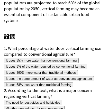
populations are projected to reach 68% of the global
population by 2050, vertical farming may become an
essential component of sustainable urban food
systems.
設問
1
.
What percentage of water does vertical farming use
compared to conventional agriculture?
It uses 95% more water than conventional farming
It uses 5% of the water required by conventional farming
It uses 390% more water than traditional methods
It uses the same amount of water as conventional agriculture
It uses 68% less water than traditional farming
2
.
According to the text, what is a major concern
regarding vertical farming?
The need for pesticides and herbicides
Weather dependency for crop production