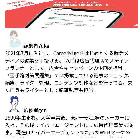
編集者
Yuka
2021年7月に入社し、CareerMineをはじめとする就活メ
ディアの編集を手掛ける。 以前は広告代理店でメディア
プランナーとして、広告やキャンペーンの企画を担当。
『玉手箱対策問題集』では掲載している記事のチェック、
編集、ライター管理、コンテンツ制作などを行ってる。ま
た自身もライターとして記事執筆も担当。
監修者
gen
1990年生まれ。大学卒業後、東証一部上場のメーカーに
入社。その後サイバーエージェントにて広告代理事業に従
事。 現在はサイバーエージェントで培ったWEBマーケの