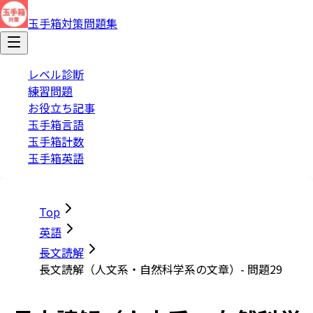
玉手箱対策問題集
レベル診断
練習問題
お役立ち記事
玉手箱言語
玉手箱計数
玉手箱英語
Top
英語
長文読解
長文読解（人文系・自然科学系の文章）- 問題29