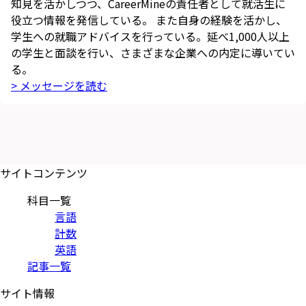
知見を活かしつつ、CareerMineの責任者として就活生に
役立つ情報を発信している。 また自身の経験を活かし、
学生への就職アドバイスを行っている。延べ1,000人以上
の学生と面談を行い、さまざまな企業への内定に導いてい
る。
> メッセージを読む
サイトコンテンツ
科目一覧
言語
計数
英語
記事一覧
サイト情報