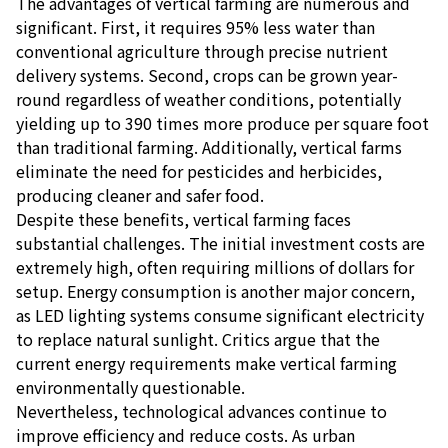
The advantages of vertical farming are numerous and
significant. First, it requires 95% less water than
conventional agriculture through precise nutrient
delivery systems. Second, crops can be grown year-
round regardless of weather conditions, potentially
yielding up to 390 times more produce per square foot
than traditional farming. Additionally, vertical farms
eliminate the need for pesticides and herbicides,
producing cleaner and safer food.
Despite these benefits, vertical farming faces
substantial challenges. The initial investment costs are
extremely high, often requiring millions of dollars for
setup. Energy consumption is another major concern,
as LED lighting systems consume significant electricity
to replace natural sunlight. Critics argue that the
current energy requirements make vertical farming
environmentally questionable.
Nevertheless, technological advances continue to
improve efficiency and reduce costs. As urban