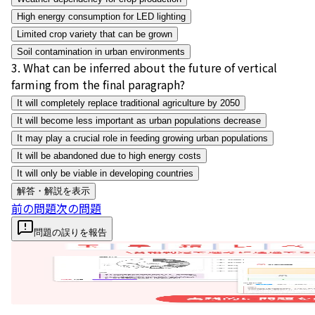
High energy consumption for LED lighting
Limited crop variety that can be grown
Soil contamination in urban environments
3
.
What can be inferred about the future of vertical
farming from the final paragraph?
It will completely replace traditional agriculture by 2050
It will become less important as urban populations decrease
It may play a crucial role in feeding growing urban populations
It will be abandoned due to high energy costs
It will only be viable in developing countries
解答・解説を表示
前の問題
次の問題
問題の誤りを報告