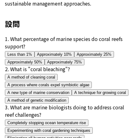
sustainable management approaches.
設問
1
.
What percentage of marine species do coral reefs
support?
Less than 1%
Approximately 10%
Approximately 25%
Approximately 50%
Approximately 75%
2
.
What is "coral bleaching"?
A method of cleaning coral
A process where corals expel symbiotic algae
A new type of marine conservation
A technique for growing coral
A method of genetic modification
3
.
What are marine biologists doing to address coral
reef challenges?
Completely stopping ocean temperature rise
Experimenting with coral gardening techniques