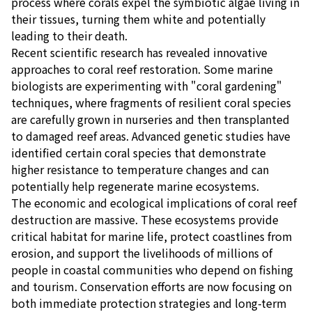
process where corals expel the symbiotic algae living in
their tissues, turning them white and potentially
leading to their death.
Recent scientific research has revealed innovative
approaches to coral reef restoration. Some marine
biologists are experimenting with "coral gardening"
techniques, where fragments of resilient coral species
are carefully grown in nurseries and then transplanted
to damaged reef areas. Advanced genetic studies have
identified certain coral species that demonstrate
higher resistance to temperature changes and can
potentially help regenerate marine ecosystems.
The economic and ecological implications of coral reef
destruction are massive. These ecosystems provide
critical habitat for marine life, protect coastlines from
erosion, and support the livelihoods of millions of
people in coastal communities who depend on fishing
and tourism. Conservation efforts are now focusing on
both immediate protection strategies and long-term