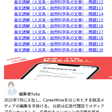
長文読解（人文系・自然科学系の文章）- 問題112
長文読解（人文系・自然科学系の文章）- 問題113
長文読解（人文系・自然科学系の文章）- 問題114
長文読解（人文系・自然科学系の文章）- 問題115
長文読解（人文系・自然科学系の文章）- 問題116
長文読解（人文系・自然科学系の文章）- 問題117
長文読解（人文系・自然科学系の文章）- 問題118
長文読解（人文系・自然科学系の文章）- 問題119
長文読解（人文系・自然科学系の文章）- 問題120
編集者
Yuka
2021年7月に入社し、CareerMineをはじめとする就活メ
ディアの編集を手掛ける。 以前は広告代理店でメディア
プランナーとして、広告やキャンペーンの企画を担当。