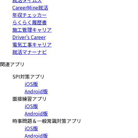
就活タイムズ
CareerMine就活
年収チェッカー
らくらく履歴書
施工管理キャリア
Driver's Career
電気工事キャリア
就活マナーナビ
関連アプリ
SPI対策アプリ
iOS版
Android版
面接練習アプリ
iOS版
Android版
時事問題＆一般常識対策アプリ
iOS版
Android版