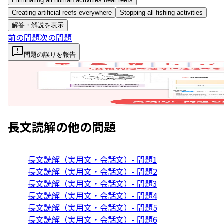
Eliminating all human activities near reefs
Creating artificial reefs everywhere
Stopping all fishing activities
解答・解説を表示
前の問題
次の問題
問題の誤りを報告
長文読解
の他の問題
長文読解（実用文・会話文）- 問題1
長文読解（実用文・会話文）- 問題2
長文読解（実用文・会話文）- 問題3
長文読解（実用文・会話文）- 問題4
長文読解（実用文・会話文）- 問題5
長文読解（実用文・会話文）- 問題6