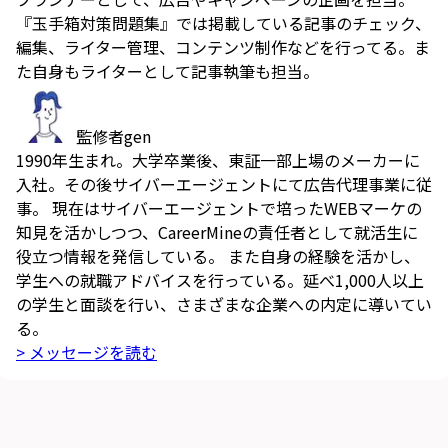
『玉手箱対策問題集』では掲載している記事のチェック、
編集、ライター管理、コンテンツ制作などを行ってる。ま
た自身もライターとして記事執筆も担当。
監修者
gen
1990年生まれ。大学卒業後、東証一部上場のメーカーに
入社。その後サイバーエージェントにて広告代理事業に従
事。 現在はサイバーエージェントで培ったWEBマーケの
知見を活かしつつ、CareerMineの責任者として就活生に
役立つ情報を発信している。 また自身の経験を活かし、
学生への就職アドバイスを行っている。延べ1,000人以上
の学生と面談を行い、さまざまな企業への内定に導いてい
る。
> メッセージを読む