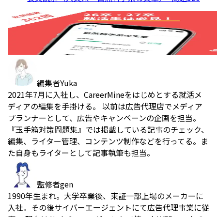
編集者
Yuka
2021年7月に入社し、CareerMineをはじめとする就活メ
ディアの編集を手掛ける。 以前は広告代理店でメディア
プランナーとして、広告やキャンペーンの企画を担当。
『玉手箱対策問題集』では掲載している記事のチェック、
編集、ライター管理、コンテンツ制作などを行ってる。ま
た自身もライターとして記事執筆も担当。
監修者
gen
1990年生まれ。大学卒業後、東証一部上場のメーカーに
入社。その後サイバーエージェントにて広告代理事業に従