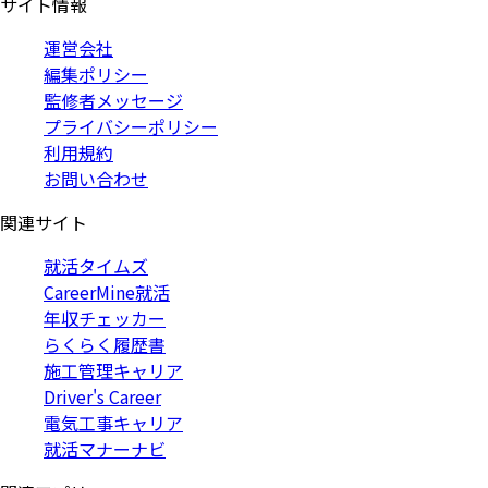
サイト情報
運営会社
編集ポリシー
監修者メッセージ
プライバシーポリシー
利用規約
お問い合わせ
関連サイト
就活タイムズ
CareerMine就活
年収チェッカー
らくらく履歴書
施工管理キャリア
Driver's Career
電気工事キャリア
就活マナーナビ