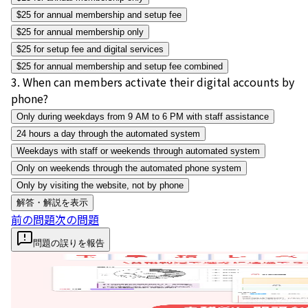
$25 for annual membership and setup fee
$25 for annual membership only
$25 for setup fee and digital services
$25 for annual membership and setup fee combined
3
.
When can members activate their digital accounts by
phone?
Only during weekdays from 9 AM to 6 PM with staff assistance
24 hours a day through the automated system
Weekdays with staff or weekends through automated system
Only on weekends through the automated phone system
Only by visiting the website, not by phone
解答・解説を表示
前の問題
次の問題
問題の誤りを報告