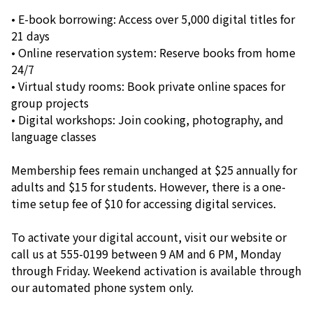
• E-book borrowing: Access over 5,000 digital titles for
21 days
• Online reservation system: Reserve books from home
24/7
• Virtual study rooms: Book private online spaces for
group projects
• Digital workshops: Join cooking, photography, and
language classes
Membership fees remain unchanged at $25 annually for
adults and $15 for students. However, there is a one-
time setup fee of $10 for accessing digital services.
To activate your digital account, visit our website or
call us at 555-0199 between 9 AM and 6 PM, Monday
through Friday. Weekend activation is available through
our automated phone system only.