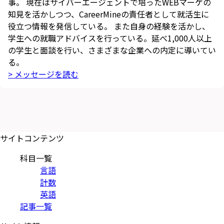
事。 現在はサイバーエージェントで培ったWEBマーケの
知見を活かしつつ、CareerMineの責任者として就活生に
役立つ情報を発信している。 また自身の経験を活かし、
学生への就職アドバイスを行っている。延べ1,000人以上
の学生と面談を行い、さまざまな企業への内定に導いてい
る。
> メッセージを読む
サイトコンテンツ
科目一覧
言語
計数
英語
記事一覧