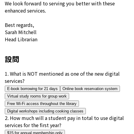
We look forward to serving you better with these
enhanced services.
Best regards,
Sarah Mitchell
Head Librarian
設問
1
.
What is NOT mentioned as one of the new digital
services?
E-book borrowing for 21 days
Online book reservation system
Virtual study rooms for group work
Free Wi-Fi access throughout the library
Digital workshops including cooking classes
2
.
How much will a student pay in total to use digital
services for the first year?
$15 for annual membership only