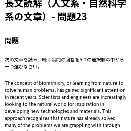
長文読解（人文系・自然科学
系の文章）- 問題23
問題
次の文章を読み、続く設問の回答を5つの選択肢の中から
一つ選びなさい。
The concept of biomimicry, or learning from nature to
solve human problems, has gained significant attention
in recent years. Scientists and engineers are increasingly
looking to the natural world for inspiration in
developing new technologies and materials. This
approach recognizes that nature has already solved
many of the problems we are grappling with through