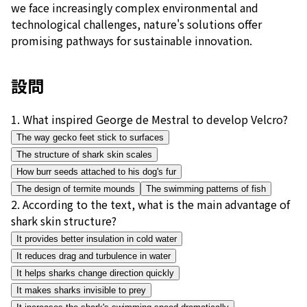
we face increasingly complex environmental and
technological challenges, nature's solutions offer
promising pathways for sustainable innovation.
設問
1
.
What inspired George de Mestral to develop Velcro?
The way gecko feet stick to surfaces
The structure of shark skin scales
How burr seeds attached to his dog's fur
The design of termite mounds
The swimming patterns of fish
2
.
According to the text, what is the main advantage of
shark skin structure?
It provides better insulation in cold water
It reduces drag and turbulence in water
It helps sharks change direction quickly
It makes sharks invisible to prey