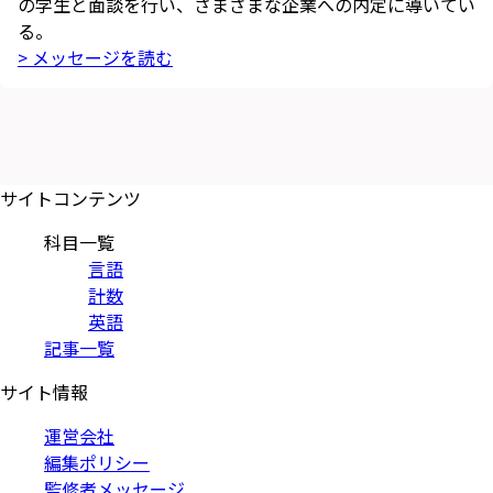
の学生と面談を行い、さまざまな企業への内定に導いてい
る。
> メッセージを読む
サイトコンテンツ
科目一覧
言語
計数
英語
記事一覧
サイト情報
運営会社
編集ポリシー
監修者メッセージ