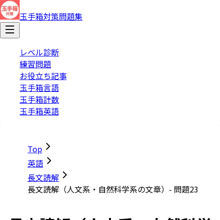
玉手箱対策問題集
レベル診断
練習問題
お役立ち記事
玉手箱言語
玉手箱計数
玉手箱英語
Top
英語
長文読解
長文読解（人文系・自然科学系の文章）- 問題23