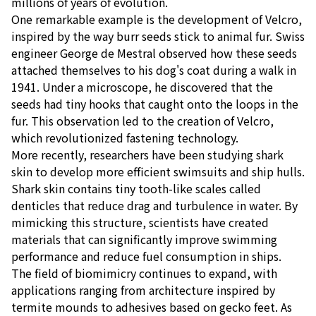
millions of years of evolution.
One remarkable example is the development of Velcro,
inspired by the way burr seeds stick to animal fur. Swiss
engineer George de Mestral observed how these seeds
attached themselves to his dog's coat during a walk in
1941. Under a microscope, he discovered that the
seeds had tiny hooks that caught onto the loops in the
fur. This observation led to the creation of Velcro,
which revolutionized fastening technology.
More recently, researchers have been studying shark
skin to develop more efficient swimsuits and ship hulls.
Shark skin contains tiny tooth-like scales called
denticles that reduce drag and turbulence in water. By
mimicking this structure, scientists have created
materials that can significantly improve swimming
performance and reduce fuel consumption in ships.
The field of biomimicry continues to expand, with
applications ranging from architecture inspired by
termite mounds to adhesives based on gecko feet. As