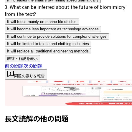
It increases the shark's swimming speed dramatically
3
.
What can be inferred about the future of biomimicry
from the text?
It will focus mainly on marine life studies
It will become less important as technology advances
It will continue to provide solutions for complex challenges
It will be limited to textile and clothing industries
It will replace all traditional engineering methods
解答・解説を表示
前の問題
次の問題
問題の誤りを報告
長文読解
の他の問題