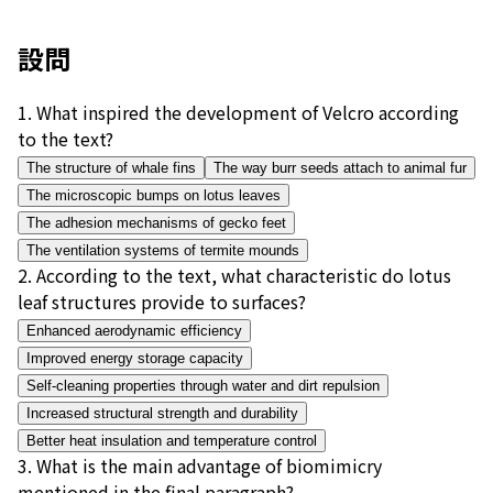
設問
1
.
What inspired the development of Velcro according
to the text?
The structure of whale fins
The way burr seeds attach to animal fur
The microscopic bumps on lotus leaves
The adhesion mechanisms of gecko feet
The ventilation systems of termite mounds
2
.
According to the text, what characteristic do lotus
leaf structures provide to surfaces?
Enhanced aerodynamic efficiency
Improved energy storage capacity
Self-cleaning properties through water and dirt repulsion
Increased structural strength and durability
Better heat insulation and temperature control
3
.
What is the main advantage of biomimicry
mentioned in the final paragraph?