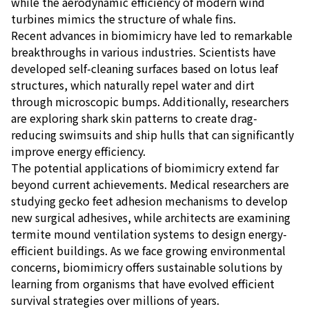
while the aerodynamic efficiency of modern wind
turbines mimics the structure of whale fins.
Recent advances in biomimicry have led to remarkable
breakthroughs in various industries. Scientists have
developed self-cleaning surfaces based on lotus leaf
structures, which naturally repel water and dirt
through microscopic bumps. Additionally, researchers
are exploring shark skin patterns to create drag-
reducing swimsuits and ship hulls that can significantly
improve energy efficiency.
The potential applications of biomimicry extend far
beyond current achievements. Medical researchers are
studying gecko feet adhesion mechanisms to develop
new surgical adhesives, while architects are examining
termite mound ventilation systems to design energy-
efficient buildings. As we face growing environmental
concerns, biomimicry offers sustainable solutions by
learning from organisms that have evolved efficient
survival strategies over millions of years.