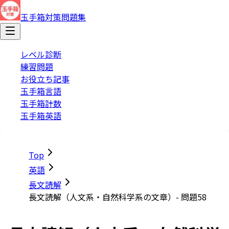
玉手箱対策問題集
レベル診断
練習問題
お役立ち記事
玉手箱言語
玉手箱計数
玉手箱英語
Top
英語
長文読解
長文読解（人文系・自然科学系の文章）- 問題58