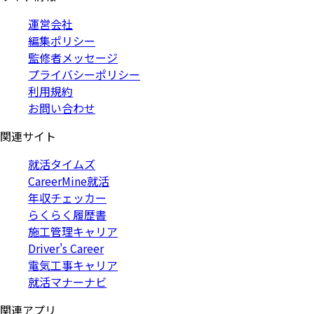
運営会社
編集ポリシー
監修者メッセージ
プライバシーポリシー
利用規約
お問い合わせ
関連サイト
就活タイムズ
CareerMine就活
年収チェッカー
らくらく履歴書
施工管理キャリア
Driver's Career
電気工事キャリア
就活マナーナビ
関連アプリ