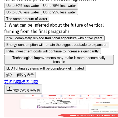
Up to 50% less water
Up to 75% less water
Up to 85% less water
Up to 95% less water
The same amount of water
3
.
What can be inferred about the future of vertical
farming from the final paragraph?
It will completely replace traditional agriculture within five years
Energy consumption will remain the biggest obstacle to expansion
Initial investment costs will continue to increase significantly
Technological improvements may make it more economically
feasible
LED lighting systems will be completely eliminated
解答・解説を表示
前の問題
次の問題
問題の誤りを報告