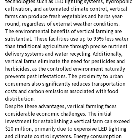
technologies such as LED lighting systems, hydroponic
cultivation, and automated climate control, vertical
farms can produce fresh vegetables and herbs year-
round, regardless of external weather conditions.
The environmental benefits of vertical farming are
substantial. These facilities use up to 95% less water
than traditional agriculture through precise nutrient
delivery systems and water recycling. Additionally,
vertical farms eliminate the need for pesticides and
herbicides, as the controlled environment naturally
prevents pest infestations. The proximity to urban
consumers also significantly reduces transportation
costs and carbon emissions associated with food
distribution.
Despite these advantages, vertical farming faces
considerable economic challenges. The initial
investment for establishing a vertical farm can exceed
$10 million, primarily due to expensive LED lighting
and climate control systems. Energy consumption