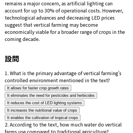
remains a major concern, as artificial lighting can
account for up to 30% of operational costs. However,
technological advances and decreasing LED prices
suggest that vertical farming may become
economically viable for a broader range of crops in the
coming decade.
設問
1
.
What is the primary advantage of vertical farming's
controlled environment mentioned in the text?
It allows for faster crop growth rates
It eliminates the need for pesticides and herbicides
It reduces the cost of LED lighting systems
It increases the nutritional value of crops
It enables the cultivation of tropical crops
2
.
According to the text, how much water do vertical
farms use compared to traditional agriculture?