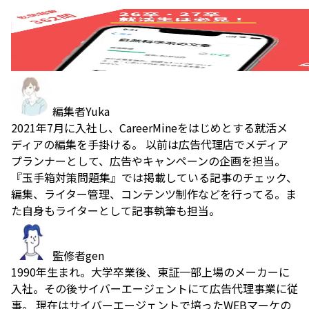
編集者
Yuka
2021年7月に入社し、CareerMineをはじめとする就活メ
ディアの編集を手掛ける。 以前は広告代理店でメディア
プランナーとして、広告やキャンペーンの企画を担当。
『玉手箱対策問題集』では掲載している記事のチェック、
編集、ライター管理、コンテンツ制作などを行ってる。ま
た自身もライターとして記事執筆も担当。
監修者
gen
1990年生まれ。大学卒業後、東証一部上場のメーカーに
入社。その後サイバーエージェントにて広告代理事業に従
事。 現在はサイバーエージェントで培ったWEBマーケの