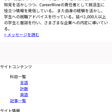
知見を活かしつつ、CareerMineの責任者として就活生に
役立つ情報を発信している。 また自身の経験を活かし、
学生への就職アドバイスを行っている。延べ1,000人以上
の学生と面談を行い、さまざまな企業への内定に導いてい
る。
> メッセージを読む
サイトコンテンツ
科目一覧
言語
計数
英語
記事一覧
サイト情報