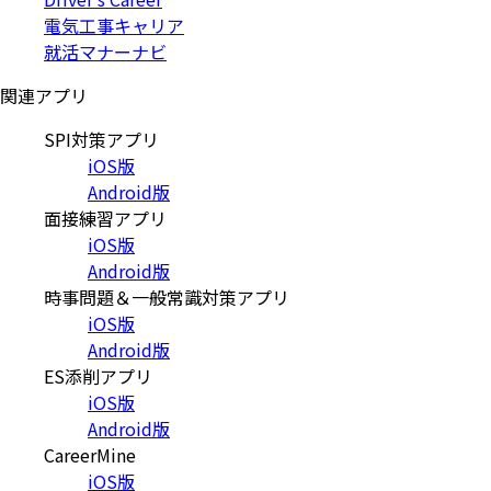
電気工事キャリア
就活マナーナビ
関連アプリ
SPI対策アプリ
iOS版
Android版
面接練習アプリ
iOS版
Android版
時事問題＆一般常識対策アプリ
iOS版
Android版
ES添削アプリ
iOS版
Android版
CareerMine
iOS版