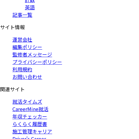
英語
記事一覧
サイト情報
運営会社
編集ポリシー
監修者メッセージ
プライバシーポリシー
利用規約
お問い合わせ
関連サイト
就活タイムズ
CareerMine就活
年収チェッカー
らくらく履歴書
施工管理キャリア
Driver's Career