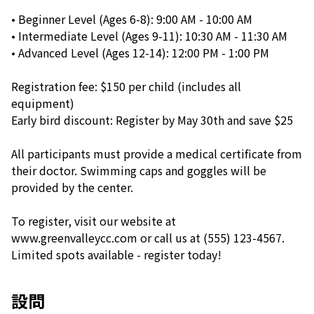
• Beginner Level (Ages 6-8): 9:00 AM - 10:00 AM
• Intermediate Level (Ages 9-11): 10:30 AM - 11:30 AM
• Advanced Level (Ages 12-14): 12:00 PM - 1:00 PM
Registration fee: $150 per child (includes all
equipment)
Early bird discount: Register by May 30th and save $25
All participants must provide a medical certificate from
their doctor. Swimming caps and goggles will be
provided by the center.
To register, visit our website at
www.greenvalleycc.com or call us at (555) 123-4567.
Limited spots available - register today!
設問