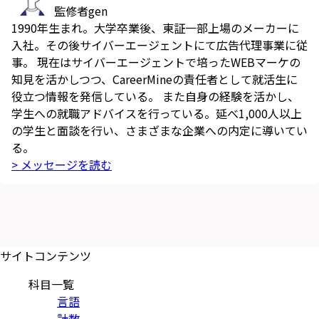
監修者
gen
1990年生まれ。大学卒業後、東証一部上場のメーカーに
入社。その後サイバーエージェントにて広告代理事業に従
事。 現在はサイバーエージェントで培ったWEBマーケの
知見を活かしつつ、CareerMineの責任者として就活生に
役立つ情報を発信している。 また自身の経験を活かし、
学生への就職アドバイスを行っている。延べ1,000人以上
の学生と面談を行い、さまざまな企業への内定に導いてい
る。
> メッセージを読む
サイトコンテンツ
科目一覧
言語
計数