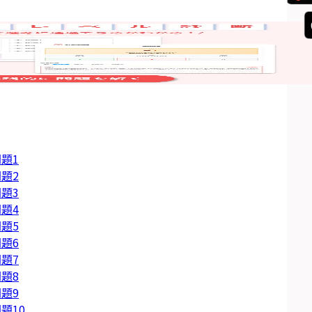
題1
題2
題3
題4
題5
題6
題7
題8
題9
題10