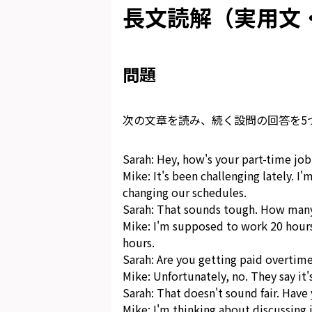
長文読解（実用文・
問題
次の文章を読み、続く設問の回答を5
Sarah: Hey, how's your part-time job
Mike: It's been challenging lately. I
changing our schedules.
Sarah: That sounds tough. How many
Mike: I'm supposed to work 20 hours
hours.
Sarah: Are you getting paid overtim
Mike: Unfortunately, no. They say it
Sarah: That doesn't sound fair. Have
Mike: I'm thinking about discussing i