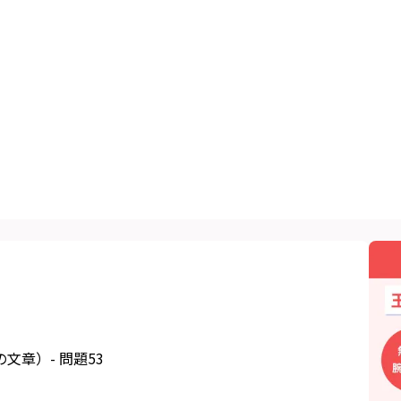
章）- 問題53