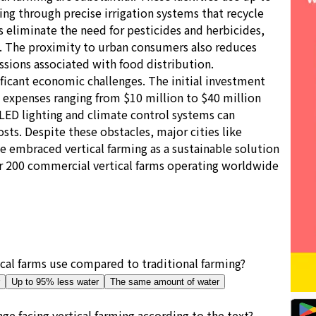
ing through precise irrigation systems that recycle
ms eliminate the need for pesticides and herbicides,
. The proximity to urban consumers also reduces
ssions associated with food distribution.
ificant economic challenges. The initial investment
 expenses ranging from $10 million to $40 million
 LED lighting and climate control systems can
sts. Despite these obstacles, major cities like
 embraced vertical farming as a sustainable solution
r 200 commercial vertical farms operating worldwide
cal farms use compared to traditional farming?
Up to 95% less water
The same amount of water
e facing vertical farming according to the text?