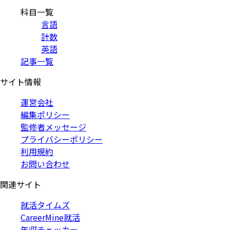
科目一覧
言語
計数
英語
記事一覧
サイト情報
運営会社
編集ポリシー
監修者メッセージ
プライバシーポリシー
利用規約
お問い合わせ
関連サイト
就活タイムズ
CareerMine就活
年収チェッカー