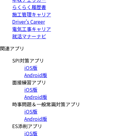
らくらく履歴書
施工管理キャリア
Driver's Career
電気工事キャリア
就活マナーナビ
関連アプリ
SPI対策アプリ
iOS版
Android版
面接練習アプリ
iOS版
Android版
時事問題＆一般常識対策アプリ
iOS版
Android版
ES添削アプリ
iOS版