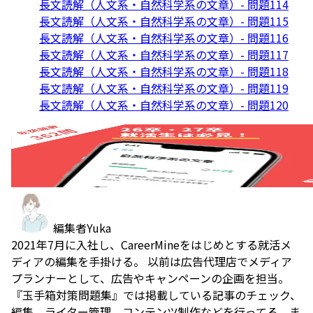
長文読解（人文系・自然科学系の文章）- 問題114
長文読解（人文系・自然科学系の文章）- 問題115
長文読解（人文系・自然科学系の文章）- 問題116
長文読解（人文系・自然科学系の文章）- 問題117
長文読解（人文系・自然科学系の文章）- 問題118
長文読解（人文系・自然科学系の文章）- 問題119
長文読解（人文系・自然科学系の文章）- 問題120
編集者
Yuka
2021年7月に入社し、CareerMineをはじめとする就活メ
ディアの編集を手掛ける。 以前は広告代理店でメディア
プランナーとして、広告やキャンペーンの企画を担当。
『玉手箱対策問題集』では掲載している記事のチェック、
編集、ライター管理、コンテンツ制作などを行ってる。ま