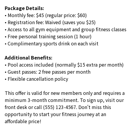
Package Details:
• Monthly fee: $45 (regular price: $60)
• Registration fee: Waived (saves you $25)
• Access to all gym equipment and group fitness classes
• Free personal training session (1 hour)
• Complimentary sports drink on each visit
Additional Benefits:
• Pool access included (normally $15 extra per month)
• Guest passes: 2 free passes per month
• Flexible cancellation policy
This offer is valid for new members only and requires a
minimum 3-month commitment. To sign up, visit our
front desk or call (555) 123-4567. Don't miss this
opportunity to start your fitness journey at an
affordable price!