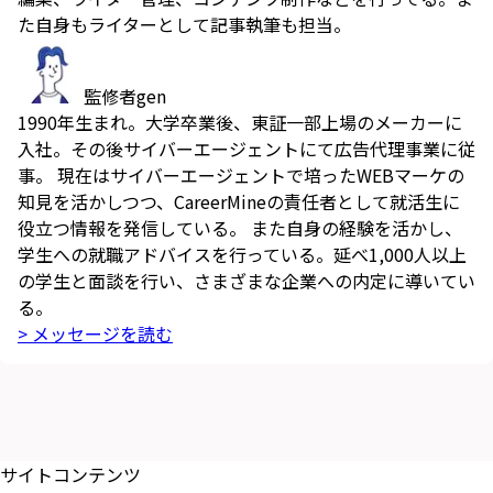
た自身もライターとして記事執筆も担当。
監修者
gen
1990年生まれ。大学卒業後、東証一部上場のメーカーに
入社。その後サイバーエージェントにて広告代理事業に従
事。 現在はサイバーエージェントで培ったWEBマーケの
知見を活かしつつ、CareerMineの責任者として就活生に
役立つ情報を発信している。 また自身の経験を活かし、
学生への就職アドバイスを行っている。延べ1,000人以上
の学生と面談を行い、さまざまな企業への内定に導いてい
る。
> メッセージを読む
サイトコンテンツ