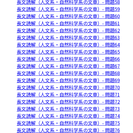
長文読解（人文系・自然科学系の文章）- 問題58
長文読解（人文系・自然科学系の文章）- 問題59
長文読解（人文系・自然科学系の文章）- 問題60
長文読解（人文系・自然科学系の文章）- 問題61
長文読解（人文系・自然科学系の文章）- 問題62
長文読解（人文系・自然科学系の文章）- 問題63
長文読解（人文系・自然科学系の文章）- 問題64
長文読解（人文系・自然科学系の文章）- 問題65
長文読解（人文系・自然科学系の文章）- 問題66
長文読解（人文系・自然科学系の文章）- 問題67
長文読解（人文系・自然科学系の文章）- 問題68
長文読解（人文系・自然科学系の文章）- 問題69
長文読解（人文系・自然科学系の文章）- 問題70
長文読解（人文系・自然科学系の文章）- 問題71
長文読解（人文系・自然科学系の文章）- 問題72
長文読解（人文系・自然科学系の文章）- 問題73
長文読解（人文系・自然科学系の文章）- 問題74
長文読解（人文系・自然科学系の文章）- 問題75
長文読解（人文系・自然科学系の文章）- 問題76