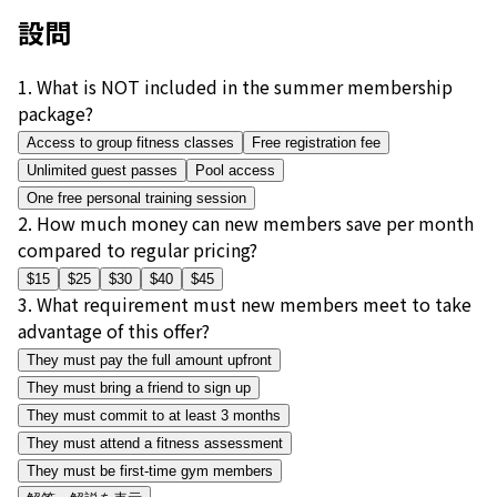
設問
1
.
What is NOT included in the summer membership
package?
Access to group fitness classes
Free registration fee
Unlimited guest passes
Pool access
One free personal training session
2
.
How much money can new members save per month
compared to regular pricing?
$15
$25
$30
$40
$45
3
.
What requirement must new members meet to take
advantage of this offer?
They must pay the full amount upfront
They must bring a friend to sign up
They must commit to at least 3 months
They must attend a fitness assessment
They must be first-time gym members