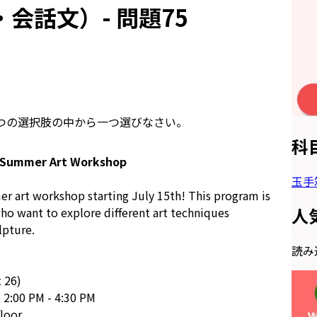
会話文）- 問題75
つの選択肢の中から一つ選びなさい。
科
- Summer Art Workshop
玉手
er art workshop starting July 15th! This program is
人
ho want to explore different art techniques
lpture.
読み込
t 26)
 2:00 PM - 4:30 PM
floor