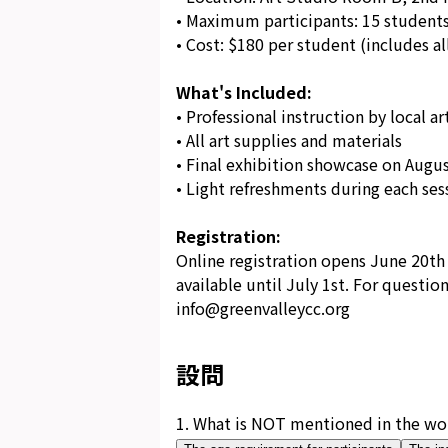
• Maximum participants: 15 student
• Cost: $180 per student (includes al
What's Included:
• Professional instruction by local ar
• All art supplies and materials
• Final exhibition showcase on Augu
• Light refreshments during each ses
Registration:
Online registration opens June 20th 
available until July 1st. For questio
info@greenvalleycc.org
設問
1
.
What is NOT mentioned in the w