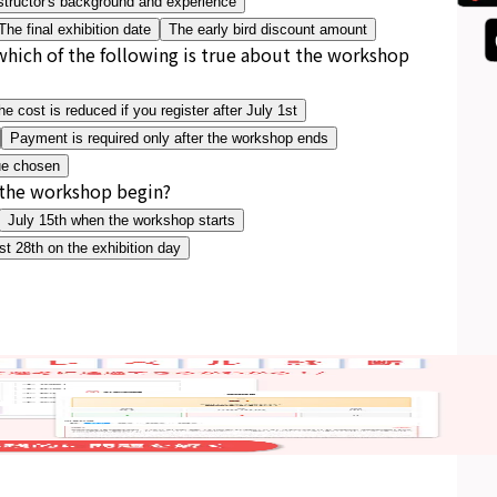
structor's background and experience
The final exhibition date
The early bird discount amount
hich of the following is true about the workshop
he cost is reduced if you register after July 1st
Payment is required only after the workshop ends
ue chosen
 the workshop begin?
July 15th when the workshop starts
t 28th on the exhibition day