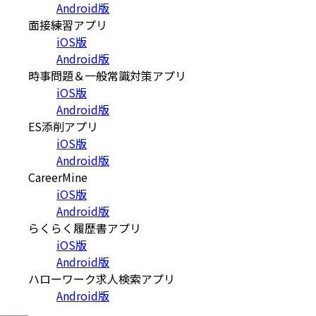
Android版
面接練習アプリ
iOS版
Android版
時事問題＆一般常識対策アプリ
iOS版
Android版
ES添削アプリ
iOS版
Android版
CareerMine
iOS版
Android版
らくらく履歴書アプリ
iOS版
Android版
ハローワーク求人検索アプリ
Android版