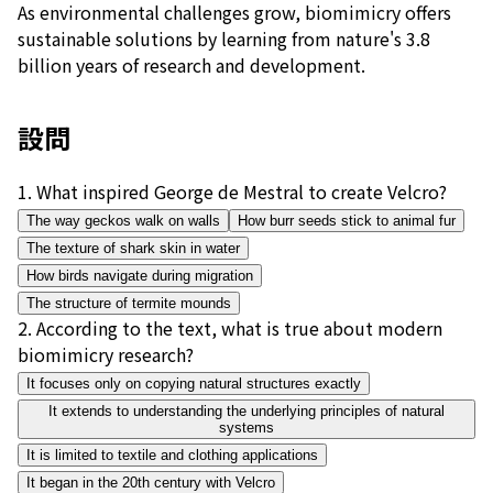
As environmental challenges grow, biomimicry offers
sustainable solutions by learning from nature's 3.8
billion years of research and development.
設問
1
.
What inspired George de Mestral to create Velcro?
The way geckos walk on walls
How burr seeds stick to animal fur
The texture of shark skin in water
How birds navigate during migration
The structure of termite mounds
2
.
According to the text, what is true about modern
biomimicry research?
It focuses only on copying natural structures exactly
It extends to understanding the underlying principles of natural
systems
It is limited to textile and clothing applications
It began in the 20th century with Velcro