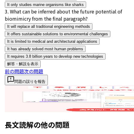
It only studies marine organisms like sharks
3
.
What can be inferred about the future potential of
biomimicry from the final paragraph?
It will replace all traditional engineering methods
It offers sustainable solutions to environmental challenges
It is limited to medical and architectural applications
It has already solved most human problems
It requires 3.8 billion years to develop new technologies
解答・解説を表示
前の問題
次の問題
問題の誤りを報告
長文読解
の他の問題