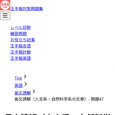
玉手箱対策問題集
レベル診断
練習問題
お役立ち記事
玉手箱言語
玉手箱計数
玉手箱英語
Top
英語
長文読解
長文読解（人文系・自然科学系の文章）- 問題47