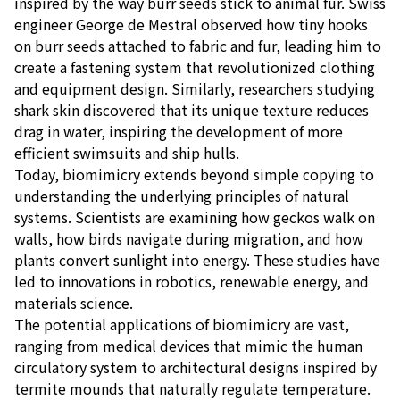
inspired by the way burr seeds stick to animal fur. Swiss
engineer George de Mestral observed how tiny hooks
on burr seeds attached to fabric and fur, leading him to
create a fastening system that revolutionized clothing
and equipment design. Similarly, researchers studying
shark skin discovered that its unique texture reduces
drag in water, inspiring the development of more
efficient swimsuits and ship hulls.
Today, biomimicry extends beyond simple copying to
understanding the underlying principles of natural
systems. Scientists are examining how geckos walk on
walls, how birds navigate during migration, and how
plants convert sunlight into energy. These studies have
led to innovations in robotics, renewable energy, and
materials science.
The potential applications of biomimicry are vast,
ranging from medical devices that mimic the human
circulatory system to architectural designs inspired by
termite mounds that naturally regulate temperature.