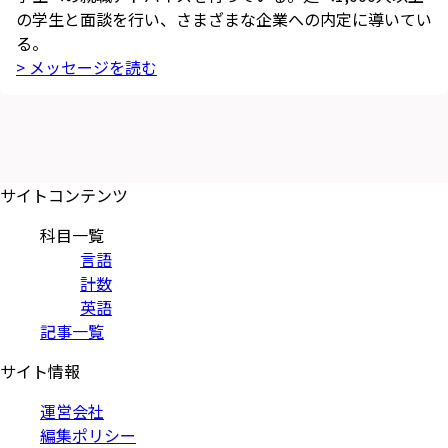
の学生と面談を行い、さまざまな企業への内定に導いてい
る。
> メッセージを読む
サイトコンテンツ
科目一覧
言語
計数
英語
記事一覧
サイト情報
運営会社
編集ポリシー