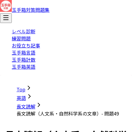
玉手箱対策問題集
レベル診断
練習問題
お役立ち記事
玉手箱言語
玉手箱計数
玉手箱英語
Top
英語
長文読解
長文読解（人文系・自然科学系の文章）- 問題49