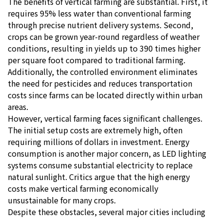
The benefits of vertical farming are substantial. First, it
requires 95% less water than conventional farming
through precise nutrient delivery systems. Second,
crops can be grown year-round regardless of weather
conditions, resulting in yields up to 390 times higher
per square foot compared to traditional farming.
Additionally, the controlled environment eliminates
the need for pesticides and reduces transportation
costs since farms can be located directly within urban
areas.
However, vertical farming faces significant challenges.
The initial setup costs are extremely high, often
requiring millions of dollars in investment. Energy
consumption is another major concern, as LED lighting
systems consume substantial electricity to replace
natural sunlight. Critics argue that the high energy
costs make vertical farming economically
unsustainable for many crops.
Despite these obstacles, several major cities including