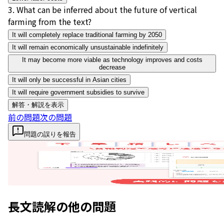
3
.
What can be inferred about the future of vertical
farming from the text?
It will completely replace traditional farming by 2050
It will remain economically unsustainable indefinitely
It may become more viable as technology improves and costs
decrease
It will only be successful in Asian cities
It will require government subsidies to survive
解答・解説を表示
前の問題
次の問題
問題の誤りを報告
長文読解
の他の問題