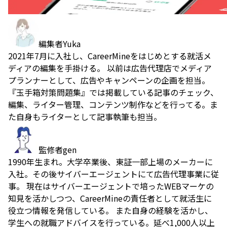
編集者
Yuka
2021年7月に入社し、CareerMineをはじめとする就活メ
ディアの編集を手掛ける。 以前は広告代理店でメディア
プランナーとして、広告やキャンペーンの企画を担当。
『玉手箱対策問題集』では掲載している記事のチェック、
編集、ライター管理、コンテンツ制作などを行ってる。ま
た自身もライターとして記事執筆も担当。
監修者
gen
1990年生まれ。大学卒業後、東証一部上場のメーカーに
入社。その後サイバーエージェントにて広告代理事業に従
事。 現在はサイバーエージェントで培ったWEBマーケの
知見を活かしつつ、CareerMineの責任者として就活生に
役立つ情報を発信している。 また自身の経験を活かし、
学生への就職アドバイスを行っている。延べ1,000人以上