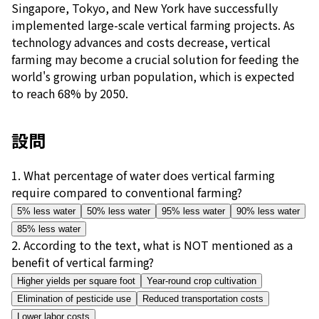
Singapore, Tokyo, and New York have successfully
implemented large-scale vertical farming projects. As
technology advances and costs decrease, vertical
farming may become a crucial solution for feeding the
world's growing urban population, which is expected
to reach 68% by 2050.
設問
1
.
What percentage of water does vertical farming
require compared to conventional farming?
5% less water
50% less water
95% less water
90% less water
85% less water
2
.
According to the text, what is NOT mentioned as a
benefit of vertical farming?
Higher yields per square foot
Year-round crop cultivation
Elimination of pesticide use
Reduced transportation costs
Lower labor costs