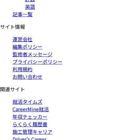
英語
記事一覧
サイト情報
運営会社
編集ポリシー
監修者メッセージ
プライバシーポリシー
利用規約
お問い合わせ
関連サイト
就活タイムズ
CareerMine就活
年収チェッカー
らくらく履歴書
施工管理キャリア
Driver's Career