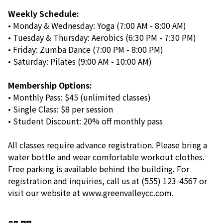
Weekly Schedule:
• Monday & Wednesday: Yoga (7:00 AM - 8:00 AM)
• Tuesday & Thursday: Aerobics (6:30 PM - 7:30 PM)
• Friday: Zumba Dance (7:00 PM - 8:00 PM)
• Saturday: Pilates (9:00 AM - 10:00 AM)
Membership Options:
• Monthly Pass: $45 (unlimited classes)
• Single Class: $8 per session
• Student Discount: 20% off monthly pass
All classes require advance registration. Please bring a
water bottle and wear comfortable workout clothes.
Free parking is available behind the building. For
registration and inquiries, call us at (555) 123-4567 or
visit our website at www.greenvalleycc.com.