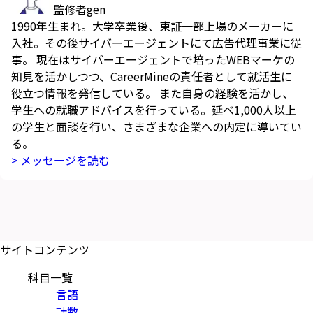
監修者
gen
1990年生まれ。大学卒業後、東証一部上場のメーカーに
入社。その後サイバーエージェントにて広告代理事業に従
事。 現在はサイバーエージェントで培ったWEBマーケの
知見を活かしつつ、CareerMineの責任者として就活生に
役立つ情報を発信している。 また自身の経験を活かし、
学生への就職アドバイスを行っている。延べ1,000人以上
の学生と面談を行い、さまざまな企業への内定に導いてい
る。
> メッセージを読む
サイトコンテンツ
科目一覧
言語
計数