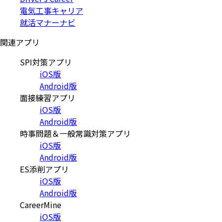
電気工事キャリア
就活マナーナビ
関連アプリ
SPI対策アプリ
iOS版
Android版
面接練習アプリ
iOS版
Android版
時事問題＆一般常識対策アプリ
iOS版
Android版
ES添削アプリ
iOS版
Android版
CareerMine
iOS版