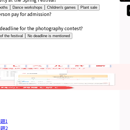
ooths
Dance workshops
Children's games
Plant sale
rson pay for admission?
 deadline for the photography contest?
f the festival
No deadline is mentioned
題1
題2