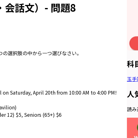
会話文）- 問題8
つの選択肢の中から一つ選びなさい。
科
玉手
人
al on Saturday, April 20th from 10:00 AM to 4:00 PM!
avilion)
読み込
der 12) $5, Seniors (65+) $6