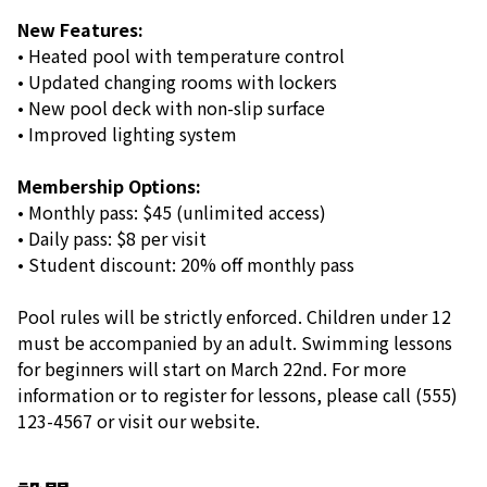
New Features:
• Heated pool with temperature control
• Updated changing rooms with lockers
• New pool deck with non-slip surface
• Improved lighting system
Membership Options:
• Monthly pass: $45 (unlimited access)
• Daily pass: $8 per visit
• Student discount: 20% off monthly pass
Pool rules will be strictly enforced. Children under 12
must be accompanied by an adult. Swimming lessons
for beginners will start on March 22nd. For more
information or to register for lessons, please call (555)
123-4567 or visit our website.