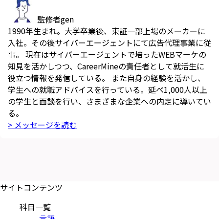
監修者
gen
1990年生まれ。大学卒業後、東証一部上場のメーカーに
入社。その後サイバーエージェントにて広告代理事業に従
事。 現在はサイバーエージェントで培ったWEBマーケの
知見を活かしつつ、CareerMineの責任者として就活生に
役立つ情報を発信している。 また自身の経験を活かし、
学生への就職アドバイスを行っている。延べ1,000人以上
の学生と面談を行い、さまざまな企業への内定に導いてい
る。
> メッセージを読む
サイトコンテンツ
科目一覧
言語