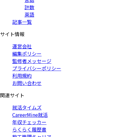
計数
英語
記事一覧
サイト情報
運営会社
編集ポリシー
監修者メッセージ
プライバシーポリシー
利用規約
お問い合わせ
関連サイト
就活タイムズ
CareerMine就活
年収チェッカー
らくらく履歴書
施工管理キャリア