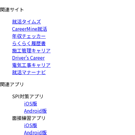
関連サイト
就活タイムズ
CareerMine就活
年収チェッカー
らくらく履歴書
施工管理キャリア
Driver's Career
電気工事キャリア
就活マナーナビ
関連アプリ
SPI対策アプリ
iOS版
Android版
面接練習アプリ
iOS版
Android版