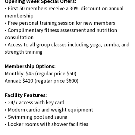
Opening Week Special Offers:
• First 50 members receive a 30% discount on annual
membership
• Free personal training session for new members
• Complimentary fitness assessment and nutrition
consultation
• Access to all group classes including yoga, zumba, and
strength training
Membership Options:
Monthly: $45 (regular price $50)
Annual: $420 (regular price $600)
Facility Features:
• 24/7 access with key card
• Modern cardio and weight equipment
• Swimming pool and sauna
• Locker rooms with shower facilities