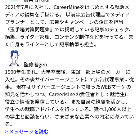
2021年7月に入社し、CareerMineをはじめとする就活メ
ディアの編集を手掛ける。 以前は広告代理店でメディア
プランナーとして、広告やキャンペーンの企画を担当。
『玉手箱対策問題集』では掲載している記事のチェック、
編集、ライター管理、コンテンツ制作などを行ってる。ま
た自身もライターとして記事執筆も担当。
監修者
gen
1990年生まれ。大学卒業後、東証一部上場のメーカーに
入社。その後サイバーエージェントにて広告代理事業に従
事。 現在はサイバーエージェントで培ったWEBマーケの
知見を活かしつつ、CareerMineの責任者として就活生に
役立つ情報を発信している。 また自身の経験を活かし、
学生への就職アドバイスを行っている。延べ1,000人以上
の学生と面談を行い、さまざまな企業への内定に導いてい
る。
> メッセージを読む