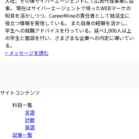
入社。その後サイバーエージェントにて広告代理事業に従
事。 現在はサイバーエージェントで培ったWEBマーケの
知見を活かしつつ、CareerMineの責任者として就活生に
役立つ情報を発信している。 また自身の経験を活かし、
学生への就職アドバイスを行っている。延べ1,000人以上
の学生と面談を行い、さまざまな企業への内定に導いてい
る。
> メッセージを読む
サイトコンテンツ
科目一覧
言語
計数
英語
記事一覧