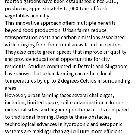
rooftop gardens have been established since 2015,
producing approximately 15,000 tons of fresh
vegetables annually.
This innovative approach offers multiple benefits
beyond food production. Urban farms reduce
transportation costs and carbon emissions associated
with bringing food from rural areas to urban centers.
They also create green spaces that improve air quality
and provide educational opportunities for city
residents. Studies conducted in Detroit and Singapore
have shown that urban farming can reduce local
temperatures by up to 2 degrees Celsius in surrounding
areas.
However, urban farming faces several challenges,
including limited space, soil contamination in former
industrial sites, and higher operational costs compared
to traditional farming. Despite these obstacles,
technological advances in hydroponic and aeroponic
systems are making urban agriculture more efficient