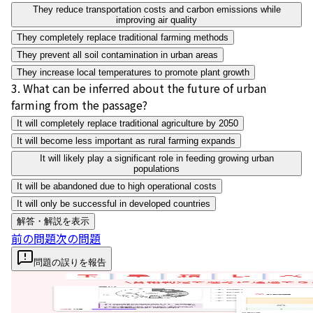
They reduce transportation costs and carbon emissions while
improving air quality
They completely replace traditional farming methods
They prevent all soil contamination in urban areas
They increase local temperatures to promote plant growth
3
.
What can be inferred about the future of urban
farming from the passage?
It will completely replace traditional agriculture by 2050
It will become less important as rural farming expands
It will likely play a significant role in feeding growing urban
populations
It will be abandoned due to high operational costs
It will only be successful in developed countries
解答・解説を表示
前の問題
次の問題
問題の誤りを報告