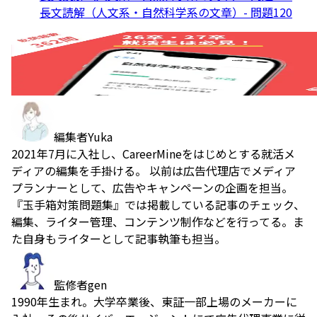
長文読解（人文系・自然科学系の文章）- 問題120
編集者
Yuka
2021年7月に入社し、CareerMineをはじめとする就活メ
ディアの編集を手掛ける。 以前は広告代理店でメディア
プランナーとして、広告やキャンペーンの企画を担当。
『玉手箱対策問題集』では掲載している記事のチェック、
編集、ライター管理、コンテンツ制作などを行ってる。ま
た自身もライターとして記事執筆も担当。
監修者
gen
1990年生まれ。大学卒業後、東証一部上場のメーカーに