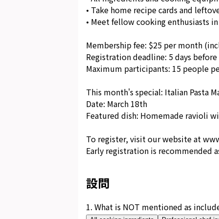
• Take home recipe cards and leftov
• Meet fellow cooking enthusiasts i
Membership fee: $25 per month (incl
Registration deadline: 5 days before
Maximum participants: 15 people pe
This month's special: Italian Pasta
Date: March 18th
Featured dish: Homemade ravioli wit
To register, visit our website at w
Early registration is recommended as 
設問
1
.
What is NOT mentioned as includ