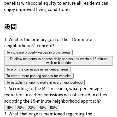
benefits with social equity to ensure all residents can
enjoy improved living conditions.
設問
1
.
What is the primary goal of the "15-minute
neighborhoods" concept?
To increase property values in urban areas
To allow residents to access daily necessities within a 15-minute
walk or bike ride
To promote car usage in residential areas
To create more parking spaces for vehicles
To establish shopping malls in every neighborhood
2
.
According to the MIT research, what percentage
reduction in carbon emissions was observed in cities
adopting the 15-minute neighborhood approach?
15%
20%
23%
40%
50%
3
.
What challenge is mentioned regarding the