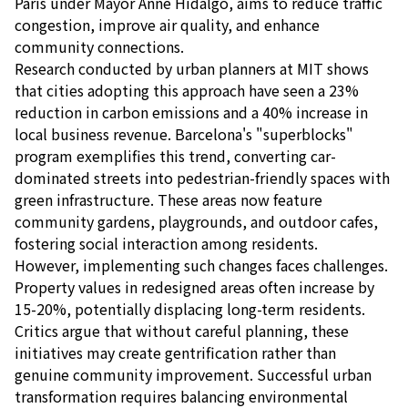
Paris under Mayor Anne Hidalgo, aims to reduce traffic
congestion, improve air quality, and enhance
community connections.
Research conducted by urban planners at MIT shows
that cities adopting this approach have seen a 23%
reduction in carbon emissions and a 40% increase in
local business revenue. Barcelona's "superblocks"
program exemplifies this trend, converting car-
dominated streets into pedestrian-friendly spaces with
green infrastructure. These areas now feature
community gardens, playgrounds, and outdoor cafes,
fostering social interaction among residents.
However, implementing such changes faces challenges.
Property values in redesigned areas often increase by
15-20%, potentially displacing long-term residents.
Critics argue that without careful planning, these
initiatives may create gentrification rather than
genuine community improvement. Successful urban
transformation requires balancing environmental