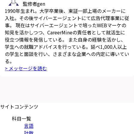
監修者
gen
1990年生まれ。大学卒業後、東証一部上場のメーカーに
入社。その後サイバーエージェントにて広告代理事業に従
事。 現在はサイバーエージェントで培ったWEBマーケの
知見を活かしつつ、CareerMineの責任者として就活生に
役立つ情報を発信している。 また自身の経験を活かし、
学生への就職アドバイスを行っている。延べ1,000人以上
の学生と面談を行い、さまざまな企業への内定に導いてい
る。
> メッセージを読む
サイトコンテンツ
科目一覧
言語
計数