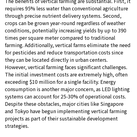
The benefits of vertical farming are substantial. First, it
requires 95% less water than conventional agriculture
through precise nutrient delivery systems. Second,
crops can be grown year-round regardless of weather
conditions, potentially increasing yields by up to 390
times per square meter compared to traditional
farming. Additionally, vertical farms eliminate the need
for pesticides and reduce transportation costs since
they can be located directly in urban centers.
However, vertical farming faces significant challenges.
The initial investment costs are extremely high, often
exceeding $10 million for a single facility. Energy
consumption is another major concern, as LED lighting
systems can account for 25-30% of operational costs.
Despite these obstacles, major cities like Singapore
and Tokyo have begun implementing vertical farming
projects as part of their sustainable development
strategies.