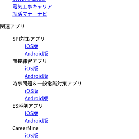
電気工事キャリア
就活マナーナビ
関連アプリ
SPI対策アプリ
iOS版
Android版
面接練習アプリ
iOS版
Android版
時事問題＆一般常識対策アプリ
iOS版
Android版
ES添削アプリ
iOS版
Android版
CareerMine
iOS版