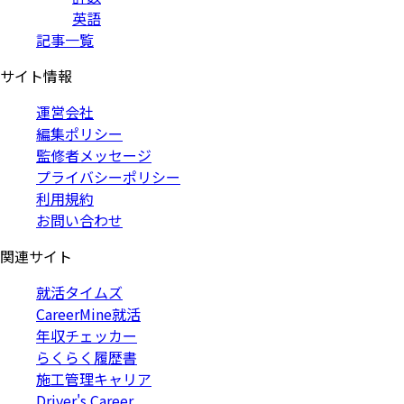
英語
記事一覧
サイト情報
運営会社
編集ポリシー
監修者メッセージ
プライバシーポリシー
利用規約
お問い合わせ
関連サイト
就活タイムズ
CareerMine就活
年収チェッカー
らくらく履歴書
施工管理キャリア
Driver's Career