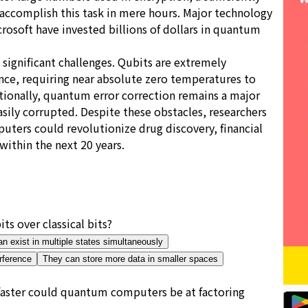
complish this task in mere hours. Major technology
rosoft have invested billions of dollars in quantum
ignificant challenges. Qubits are extremely
ence, requiring near absolute zero temperatures to
tionally, quantum error correction remains a major
sily corrupted. Despite these obstacles, researchers
uters could revolutionize drug discovery, financial
 within the next 20 years.
ts over classical bits?
n exist in multiple states simultaneously
rference
They can store more data in smaller spaces
faster could quantum computers be at factoring