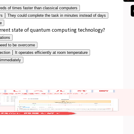
eds of times faster than classical computers
rs
They could complete the task in minutes instead of days
ce
urrent state of quantum computing technology?
ations
t need to be overcome
rection
It operates efficiently at room temperature
 immediately