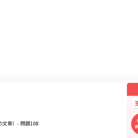
章）- 問題108