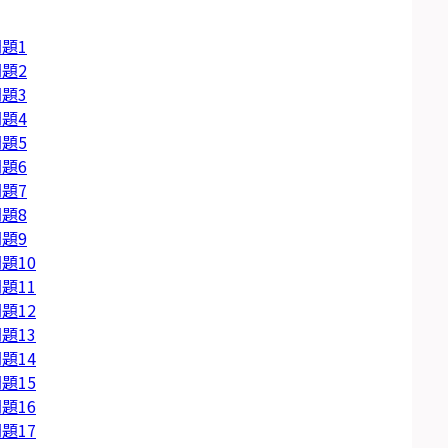
題1
題2
題3
題4
題5
題6
題7
題8
題9
題10
題11
題12
題13
題14
題15
題16
題17