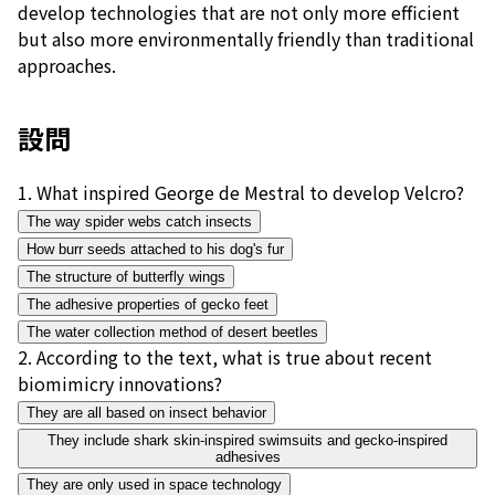
develop technologies that are not only more efficient
but also more environmentally friendly than traditional
approaches.
設問
1
.
What inspired George de Mestral to develop Velcro?
The way spider webs catch insects
How burr seeds attached to his dog's fur
The structure of butterfly wings
The adhesive properties of gecko feet
The water collection method of desert beetles
2
.
According to the text, what is true about recent
biomimicry innovations?
They are all based on insect behavior
They include shark skin-inspired swimsuits and gecko-inspired
adhesives
They are only used in space technology