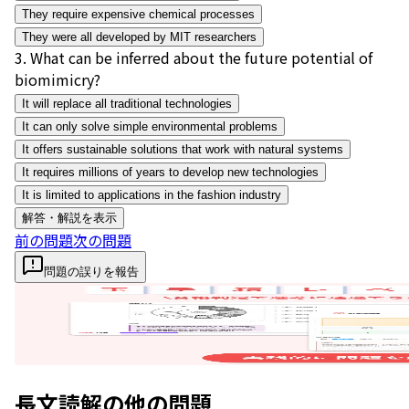
They require expensive chemical processes
They were all developed by MIT researchers
3
.
What can be inferred about the future potential of
biomimicry?
It will replace all traditional technologies
It can only solve simple environmental problems
It offers sustainable solutions that work with natural systems
It requires millions of years to develop new technologies
It is limited to applications in the fashion industry
解答・解説を表示
前の問題
次の問題
問題の誤りを報告
長文読解
の他の問題