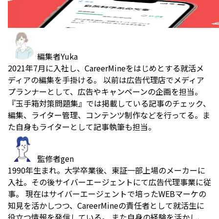
編集者
Yuka
2021年7月に入社し、CareerMineをはじめとする就活メ
ディアの編集を手掛ける。 以前は広告代理店でメディア
プランナーとして、広告やキャンペーンの企画を担当。
『玉手箱対策問題集』では掲載している記事のチェック、
編集、ライター管理、コンテンツ制作などを行ってる。ま
た自身もライターとして記事執筆も担当。
監修者
gen
1990年生まれ。大学卒業後、東証一部上場のメーカーに
入社。その後サイバーエージェントにて広告代理事業に従
事。 現在はサイバーエージェントで培ったWEBマーケの
知見を活かしつつ、CareerMineの責任者として就活生に
役立つ情報を発信している。 また自身の経験を活かし、