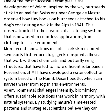
One of the most successful examples is the
development of Velcro, inspired by the way burr seeds
stick to animal fur. Swiss engineer George de Mestral
observed how tiny hooks on burr seeds attached to his
dog's coat during a walk in the Alps in 1941. This
observation led to the creation of a fastening system
that is now used in countless applications, from
clothing to space equipment.
More recent innovations include shark skin-inspired
swimsuits that reduce drag, gecko-inspired adhesives
that work without chemicals, and butterfly wing
structures that have led to more efficient solar panels.
Researchers at MIT have developed a water collection
system based on the Namib Desert beetle, which can
harvest water from fog in arid environments.
As environmental challenges intensify, biomimicry
offers sustainable solutions that work in harmony with
natural systems. By studying nature's time-tested
patterns and strategies, scientists believe they can