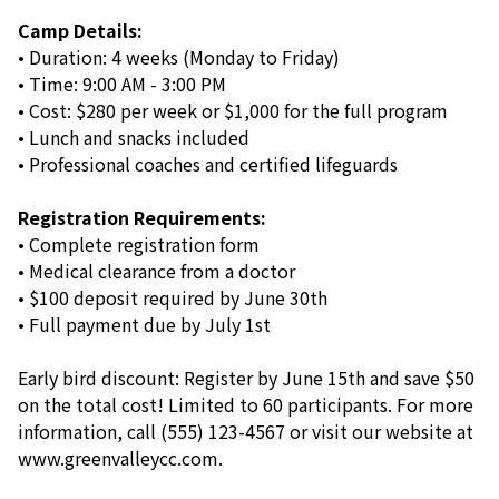
Camp Details:
• Duration: 4 weeks (Monday to Friday)
• Time: 9:00 AM - 3:00 PM
• Cost: $280 per week or $1,000 for the full program
• Lunch and snacks included
• Professional coaches and certified lifeguards
Registration Requirements:
• Complete registration form
• Medical clearance from a doctor
• $100 deposit required by June 30th
• Full payment due by July 1st
Early bird discount: Register by June 15th and save $50
on the total cost! Limited to 60 participants. For more
information, call (555) 123-4567 or visit our website at
www.greenvalleycc.com.