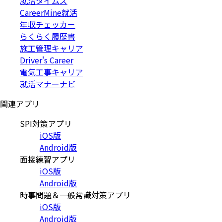
就活タイムズ
CareerMine就活
年収チェッカー
らくらく履歴書
施工管理キャリア
Driver's Career
電気工事キャリア
就活マナーナビ
関連アプリ
SPI対策アプリ
iOS版
Android版
面接練習アプリ
iOS版
Android版
時事問題＆一般常識対策アプリ
iOS版
Android版