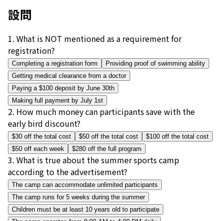
設問
1
.
What is NOT mentioned as a requirement for
registration?
Completing a registration form
Providing proof of swimming ability
Getting medical clearance from a doctor
Paying a $100 deposit by June 30th
Making full payment by July 1st
2
.
How much money can participants save with the
early bird discount?
$30 off the total cost
$50 off the total cost
$100 off the total cost
$50 off each week
$280 off the full program
3
.
What is true about the summer sports camp
according to the advertisement?
The camp can accommodate unlimited participants
The camp runs for 5 weeks during the summer
Children must be at least 10 years old to participate