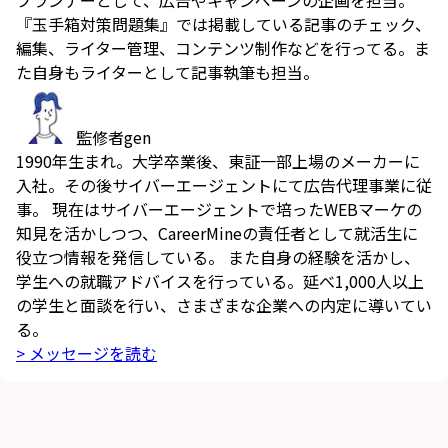
プランナーとして、広告やキャンペーンの企画を担当。
『玉手箱対策問題集』では掲載している記事のチェック、
編集、ライター管理、コンテンツ制作などを行ってる。ま
た自身もライターとして記事執筆も担当。
監修者
gen
1990年生まれ。大学卒業後、東証一部上場のメーカーに
入社。その後サイバーエージェントにて広告代理事業に従
事。 現在はサイバーエージェントで培ったWEBマーケの
知見を活かしつつ、CareerMineの責任者として就活生に
役立つ情報を発信している。 また自身の経験を活かし、
学生への就職アドバイスを行っている。延べ1,000人以上
の学生と面談を行い、さまざまな企業への内定に導いてい
る。
> メッセージを読む