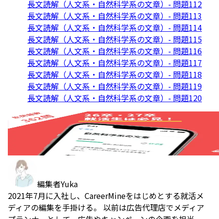
長文読解（人文系・自然科学系の文章）- 問題112
長文読解（人文系・自然科学系の文章）- 問題113
長文読解（人文系・自然科学系の文章）- 問題114
長文読解（人文系・自然科学系の文章）- 問題115
長文読解（人文系・自然科学系の文章）- 問題116
長文読解（人文系・自然科学系の文章）- 問題117
長文読解（人文系・自然科学系の文章）- 問題118
長文読解（人文系・自然科学系の文章）- 問題119
長文読解（人文系・自然科学系の文章）- 問題120
編集者
Yuka
2021年7月に入社し、CareerMineをはじめとする就活メ
ディアの編集を手掛ける。 以前は広告代理店でメディア