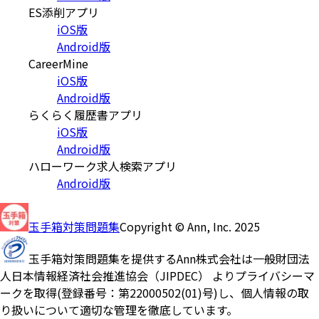
ES添削アプリ
iOS版
Android版
CareerMine
iOS版
Android版
らくらく履歴書アプリ
iOS版
Android版
ハローワーク求人検索アプリ
Android版
玉手箱対策問題集
Copyright © Ann, Inc. 2025
玉手箱対策問題集を提供するAnn株式会社は一般財団法
人日本情報経済社会推進協会（JIPDEC） よりプライバシーマ
ークを取得(登録番号：第22000502(01)号)し、個人情報の取
り扱いについて適切な管理を徹底しています。