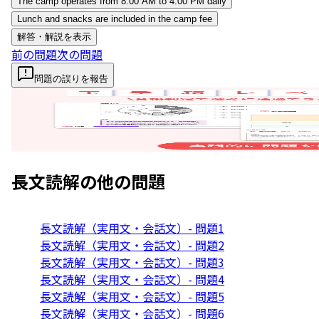
The camp operates from 8:00 AM to 4:00 PM daily
Lunch and snacks are included in the camp fee
解答・解説を表示
前の問題
次の問題
問題の誤りを報告
長文読解
の他の問題
長文読解（実用文・会話文）- 問題1
長文読解（実用文・会話文）- 問題2
長文読解（実用文・会話文）- 問題3
長文読解（実用文・会話文）- 問題4
長文読解（実用文・会話文）- 問題5
長文読解（実用文・会話文）- 問題6