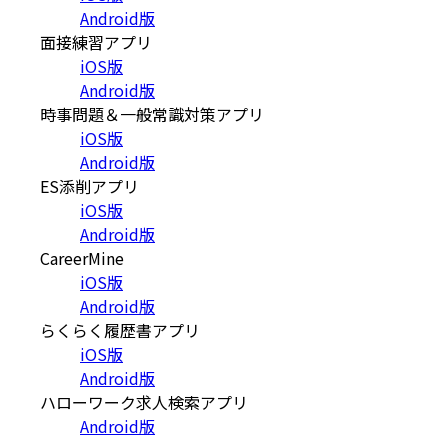
Android版
面接練習アプリ
iOS版
Android版
時事問題＆一般常識対策アプリ
iOS版
Android版
ES添削アプリ
iOS版
Android版
CareerMine
iOS版
Android版
らくらく履歴書アプリ
iOS版
Android版
ハローワーク求人検索アプリ
Android版