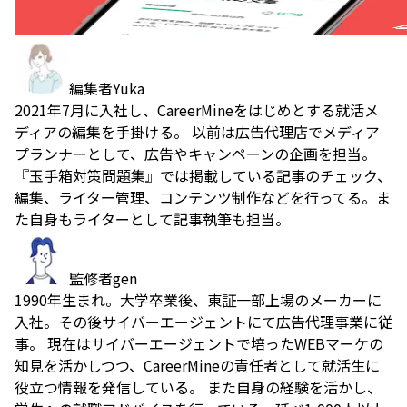
編集者
Yuka
2021年7月に入社し、CareerMineをはじめとする就活メ
ディアの編集を手掛ける。 以前は広告代理店でメディア
プランナーとして、広告やキャンペーンの企画を担当。
『玉手箱対策問題集』では掲載している記事のチェック、
編集、ライター管理、コンテンツ制作などを行ってる。ま
た自身もライターとして記事執筆も担当。
監修者
gen
1990年生まれ。大学卒業後、東証一部上場のメーカーに
入社。その後サイバーエージェントにて広告代理事業に従
事。 現在はサイバーエージェントで培ったWEBマーケの
知見を活かしつつ、CareerMineの責任者として就活生に
役立つ情報を発信している。 また自身の経験を活かし、