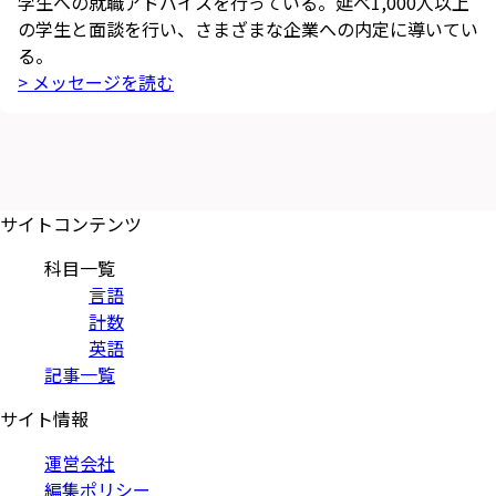
学生への就職アドバイスを行っている。延べ1,000人以上
の学生と面談を行い、さまざまな企業への内定に導いてい
る。
> メッセージを読む
サイトコンテンツ
科目一覧
言語
計数
英語
記事一覧
サイト情報
運営会社
編集ポリシー