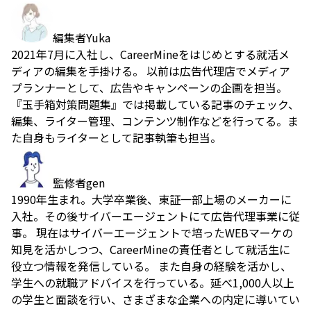
編集者
Yuka
2021年7月に入社し、CareerMineをはじめとする就活メ
ディアの編集を手掛ける。 以前は広告代理店でメディア
プランナーとして、広告やキャンペーンの企画を担当。
『玉手箱対策問題集』では掲載している記事のチェック、
編集、ライター管理、コンテンツ制作などを行ってる。ま
た自身もライターとして記事執筆も担当。
監修者
gen
1990年生まれ。大学卒業後、東証一部上場のメーカーに
入社。その後サイバーエージェントにて広告代理事業に従
事。 現在はサイバーエージェントで培ったWEBマーケの
知見を活かしつつ、CareerMineの責任者として就活生に
役立つ情報を発信している。 また自身の経験を活かし、
学生への就職アドバイスを行っている。延べ1,000人以上
の学生と面談を行い、さまざまな企業への内定に導いてい