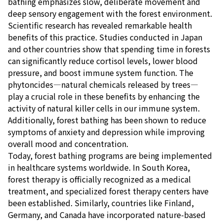
bathing emphasizes slow, deliberate movement and
deep sensory engagement with the forest environment.
Scientific research has revealed remarkable health
benefits of this practice. Studies conducted in Japan
and other countries show that spending time in forests
can significantly reduce cortisol levels, lower blood
pressure, and boost immune system function. The
phytoncides—natural chemicals released by trees—
play a crucial role in these benefits by enhancing the
activity of natural killer cells in our immune system.
Additionally, forest bathing has been shown to reduce
symptoms of anxiety and depression while improving
overall mood and concentration.
Today, forest bathing programs are being implemented
in healthcare systems worldwide. In South Korea,
forest therapy is officially recognized as a medical
treatment, and specialized forest therapy centers have
been established. Similarly, countries like Finland,
Germany, and Canada have incorporated nature-based