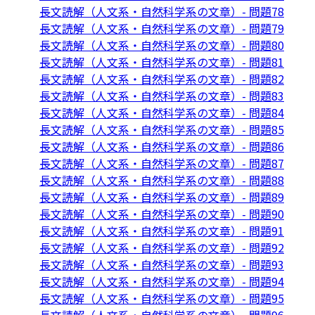
長文読解（人文系・自然科学系の文章）- 問題78
長文読解（人文系・自然科学系の文章）- 問題79
長文読解（人文系・自然科学系の文章）- 問題80
長文読解（人文系・自然科学系の文章）- 問題81
長文読解（人文系・自然科学系の文章）- 問題82
長文読解（人文系・自然科学系の文章）- 問題83
長文読解（人文系・自然科学系の文章）- 問題84
長文読解（人文系・自然科学系の文章）- 問題85
長文読解（人文系・自然科学系の文章）- 問題86
長文読解（人文系・自然科学系の文章）- 問題87
長文読解（人文系・自然科学系の文章）- 問題88
長文読解（人文系・自然科学系の文章）- 問題89
長文読解（人文系・自然科学系の文章）- 問題90
長文読解（人文系・自然科学系の文章）- 問題91
長文読解（人文系・自然科学系の文章）- 問題92
長文読解（人文系・自然科学系の文章）- 問題93
長文読解（人文系・自然科学系の文章）- 問題94
長文読解（人文系・自然科学系の文章）- 問題95