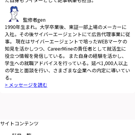
た自身もライターとして記事執筆も担当。
監修者
gen
1990年生まれ。大学卒業後、東証一部上場のメーカーに
入社。その後サイバーエージェントにて広告代理事業に従
事。 現在はサイバーエージェントで培ったWEBマーケの
知見を活かしつつ、CareerMineの責任者として就活生に
役立つ情報を発信している。 また自身の経験を活かし、
学生への就職アドバイスを行っている。延べ1,000人以上
の学生と面談を行い、さまざまな企業への内定に導いてい
る。
> メッセージを読む
サイトコンテンツ