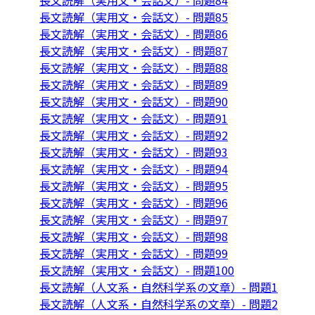
長文読解（実用文・会話文）- 問題84
長文読解（実用文・会話文）- 問題85
長文読解（実用文・会話文）- 問題86
長文読解（実用文・会話文）- 問題87
長文読解（実用文・会話文）- 問題88
長文読解（実用文・会話文）- 問題89
長文読解（実用文・会話文）- 問題90
長文読解（実用文・会話文）- 問題91
長文読解（実用文・会話文）- 問題92
長文読解（実用文・会話文）- 問題93
長文読解（実用文・会話文）- 問題94
長文読解（実用文・会話文）- 問題95
長文読解（実用文・会話文）- 問題96
長文読解（実用文・会話文）- 問題97
長文読解（実用文・会話文）- 問題98
長文読解（実用文・会話文）- 問題99
長文読解（実用文・会話文）- 問題100
長文読解（人文系・自然科学系の文章）- 問題1
長文読解（人文系・自然科学系の文章）- 問題2