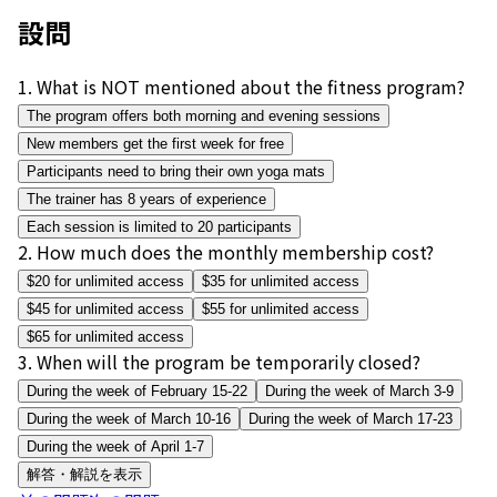
設問
1
.
What is NOT mentioned about the fitness program?
The program offers both morning and evening sessions
New members get the first week for free
Participants need to bring their own yoga mats
The trainer has 8 years of experience
Each session is limited to 20 participants
2
.
How much does the monthly membership cost?
$20 for unlimited access
$35 for unlimited access
$45 for unlimited access
$55 for unlimited access
$65 for unlimited access
3
.
When will the program be temporarily closed?
During the week of February 15-22
During the week of March 3-9
During the week of March 10-16
During the week of March 17-23
During the week of April 1-7
解答・解説を表示