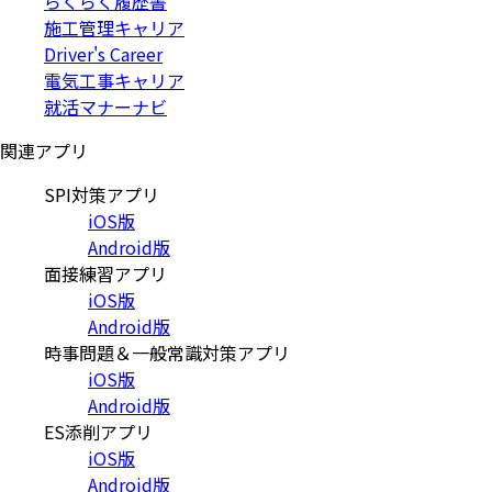
らくらく履歴書
施工管理キャリア
Driver's Career
電気工事キャリア
就活マナーナビ
関連アプリ
SPI対策アプリ
iOS版
Android版
面接練習アプリ
iOS版
Android版
時事問題＆一般常識対策アプリ
iOS版
Android版
ES添削アプリ
iOS版
Android版