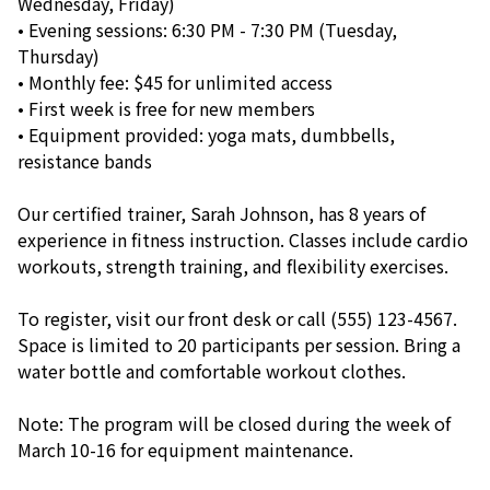
Wednesday, Friday)
• Evening sessions: 6:30 PM - 7:30 PM (Tuesday,
Thursday)
• Monthly fee: $45 for unlimited access
• First week is free for new members
• Equipment provided: yoga mats, dumbbells,
resistance bands
Our certified trainer, Sarah Johnson, has 8 years of
experience in fitness instruction. Classes include cardio
workouts, strength training, and flexibility exercises.
To register, visit our front desk or call (555) 123-4567.
Space is limited to 20 participants per session. Bring a
water bottle and comfortable workout clothes.
Note: The program will be closed during the week of
March 10-16 for equipment maintenance.