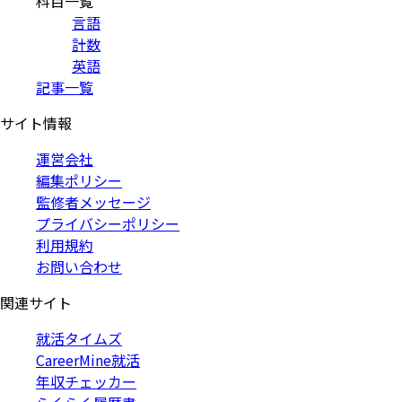
科目一覧
言語
計数
英語
記事一覧
サイト情報
運営会社
編集ポリシー
監修者メッセージ
プライバシーポリシー
利用規約
お問い合わせ
関連サイト
就活タイムズ
CareerMine就活
年収チェッカー