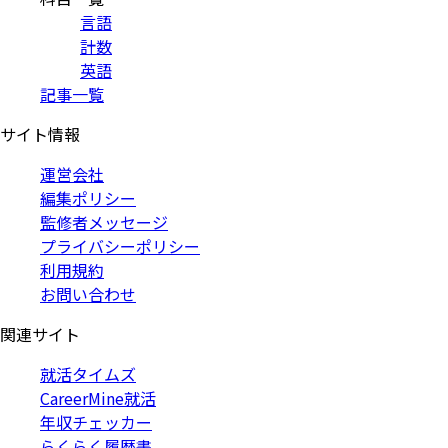
言語
計数
英語
記事一覧
サイト情報
運営会社
編集ポリシー
監修者メッセージ
プライバシーポリシー
利用規約
お問い合わせ
関連サイト
就活タイムズ
CareerMine就活
年収チェッカー
らくらく履歴書