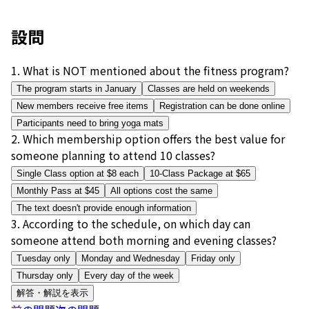
設問
1
.
What is NOT mentioned about the fitness program?
The program starts in January
Classes are held on weekends
New members receive free items
Registration can be done online
Participants need to bring yoga mats
2
.
Which membership option offers the best value for
someone planning to attend 10 classes?
Single Class option at $8 each
10-Class Package at $65
Monthly Pass at $45
All options cost the same
The text doesn't provide enough information
3
.
According to the schedule, on which day can
someone attend both morning and evening classes?
Tuesday only
Monday and Wednesday
Friday only
Thursday only
Every day of the week
解答・解説を表示