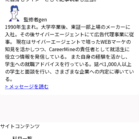
監修者
gen
1990年生まれ。大学卒業後、東証一部上場のメーカーに
入社。その後サイバーエージェントにて広告代理事業に従
事。 現在はサイバーエージェントで培ったWEBマーケの
知見を活かしつつ、CareerMineの責任者として就活生に
役立つ情報を発信している。 また自身の経験を活かし、
学生への就職アドバイスを行っている。延べ1,000人以上
の学生と面談を行い、さまざまな企業への内定に導いてい
る。
> メッセージを読む
サイトコンテンツ
科目一覧