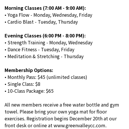
Morning Classes (7:00 AM - 9:00 AM):
• Yoga Flow - Monday, Wednesday, Friday
• Cardio Blast - Tuesday, Thursday
Evening Classes (6:00 PM - 8:00 PM):
• Strength Training - Monday, Wednesday
• Dance Fitness - Tuesday, Friday
• Meditation & Stretching - Thursday
Membership Options:
• Monthly Pass: $45 (unlimited classes)
• Single Class: $8
• 10-Class Package: $65
All new members receive a free water bottle and gym
towel. Please bring your own yoga mat for floor
exercises. Registration begins December 20th at our
front desk or online at www.greenvalleycc.com.