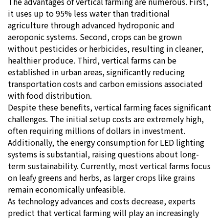
The advantages of vertical farming are numerous. First,
it uses up to 95% less water than traditional
agriculture through advanced hydroponic and
aeroponic systems. Second, crops can be grown
without pesticides or herbicides, resulting in cleaner,
healthier produce. Third, vertical farms can be
established in urban areas, significantly reducing
transportation costs and carbon emissions associated
with food distribution.
Despite these benefits, vertical farming faces significant
challenges. The initial setup costs are extremely high,
often requiring millions of dollars in investment.
Additionally, the energy consumption for LED lighting
systems is substantial, raising questions about long-
term sustainability. Currently, most vertical farms focus
on leafy greens and herbs, as larger crops like grains
remain economically unfeasible.
As technology advances and costs decrease, experts
predict that vertical farming will play an increasingly