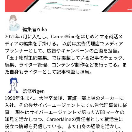
編集者
Yuka
2021年7月に入社し、CareerMineをはじめとする就活メ
ディアの編集を手掛ける。 以前は広告代理店でメディア
プランナーとして、広告やキャンペーンの企画を担当。
『玉手箱対策問題集』では掲載している記事のチェック、
編集、ライター管理、コンテンツ制作などを行ってる。ま
た自身もライターとして記事執筆も担当。
監修者
gen
1990年生まれ。大学卒業後、東証一部上場のメーカーに
入社。その後サイバーエージェントにて広告代理事業に従
事。 現在はサイバーエージェントで培ったWEBマーケの
知見を活かしつつ、CareerMineの責任者として就活生に
役立つ情報を発信している。 また自身の経験を活かし、