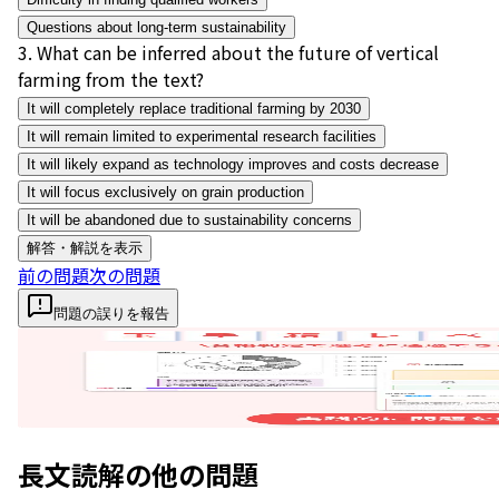
Questions about long-term sustainability
3
.
What can be inferred about the future of vertical
farming from the text?
It will completely replace traditional farming by 2030
It will remain limited to experimental research facilities
It will likely expand as technology improves and costs decrease
It will focus exclusively on grain production
It will be abandoned due to sustainability concerns
解答・解説を表示
前の問題
次の問題
問題の誤りを報告
長文読解
の他の問題