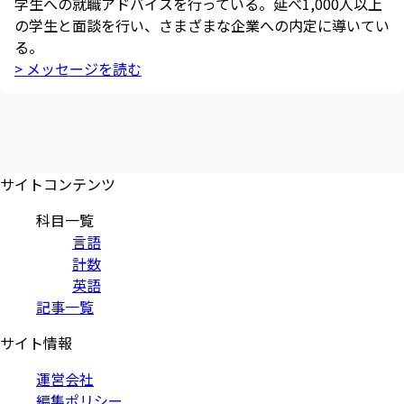
学生への就職アドバイスを行っている。延べ1,000人以上
の学生と面談を行い、さまざまな企業への内定に導いてい
る。
> メッセージを読む
サイトコンテンツ
科目一覧
言語
計数
英語
記事一覧
サイト情報
運営会社
編集ポリシー