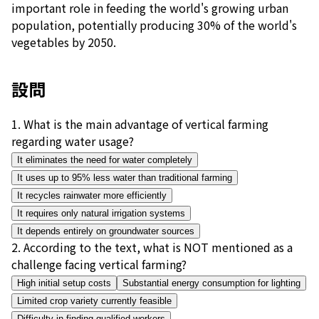
important role in feeding the world's growing urban
population, potentially producing 30% of the world's
vegetables by 2050.
設問
1
.
What is the main advantage of vertical farming
regarding water usage?
It eliminates the need for water completely
It uses up to 95% less water than traditional farming
It recycles rainwater more efficiently
It requires only natural irrigation systems
It depends entirely on groundwater sources
2
.
According to the text, what is NOT mentioned as a
challenge facing vertical farming?
High initial setup costs
Substantial energy consumption for lighting
Limited crop variety currently feasible
Difficulty in finding qualified workers