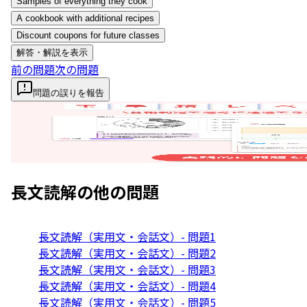
Samples of everything they cook
A cookbook with additional recipes
Discount coupons for future classes
解答・解説を表示
前の問題
次の問題
問題の誤りを報告
長文読解
の他の問題
長文読解（実用文・会話文）- 問題1
長文読解（実用文・会話文）- 問題2
長文読解（実用文・会話文）- 問題3
長文読解（実用文・会話文）- 問題4
長文読解（実用文・会話文）- 問題5