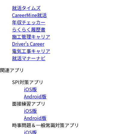
就活タイムズ
CareerMine就活
年収チェッカー
らくらく履歴書
施工管理キャリア
Driver's Career
電気工事キャリア
就活マナーナビ
関連アプリ
SPI対策アプリ
iOS版
Android版
面接練習アプリ
iOS版
Android版
時事問題＆一般常識対策アプリ
iOS版