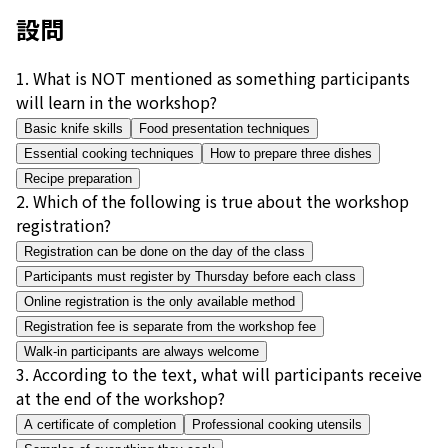
設問
1
.
What is NOT mentioned as something participants
will learn in the workshop?
Basic knife skills
Food presentation techniques
Essential cooking techniques
How to prepare three dishes
Recipe preparation
2
.
Which of the following is true about the workshop
registration?
Registration can be done on the day of the class
Participants must register by Thursday before each class
Online registration is the only available method
Registration fee is separate from the workshop fee
Walk-in participants are always welcome
3
.
According to the text, what will participants receive
at the end of the workshop?
A certificate of completion
Professional cooking utensils