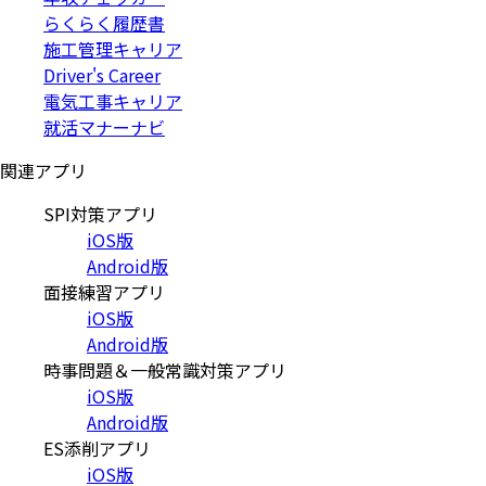
らくらく履歴書
施工管理キャリア
Driver's Career
電気工事キャリア
就活マナーナビ
関連アプリ
SPI対策アプリ
iOS版
Android版
面接練習アプリ
iOS版
Android版
時事問題＆一般常識対策アプリ
iOS版
Android版
ES添削アプリ
iOS版