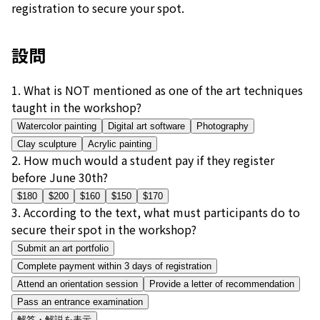
registration to secure your spot.
設問
1
.
What is NOT mentioned as one of the art techniques
taught in the workshop?
Watercolor painting
Digital art software
Photography
Clay sculpture
Acrylic painting
2
.
How much would a student pay if they register
before June 30th?
$180
$200
$160
$150
$170
3
.
According to the text, what must participants do to
secure their spot in the workshop?
Submit an art portfolio
Complete payment within 3 days of registration
Attend an orientation session
Provide a letter of recommendation
Pass an entrance examination
解答・解説を表示