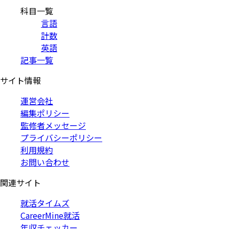
科目一覧
言語
計数
英語
記事一覧
サイト情報
運営会社
編集ポリシー
監修者メッセージ
プライバシーポリシー
利用規約
お問い合わせ
関連サイト
就活タイムズ
CareerMine就活
年収チェッカー