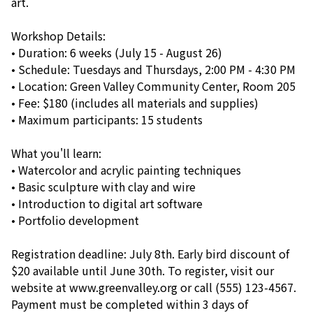
art.
Workshop Details:
• Duration: 6 weeks (July 15 - August 26)
• Schedule: Tuesdays and Thursdays, 2:00 PM - 4:30 PM
• Location: Green Valley Community Center, Room 205
• Fee: $180 (includes all materials and supplies)
• Maximum participants: 15 students
What you'll learn:
• Watercolor and acrylic painting techniques
• Basic sculpture with clay and wire
• Introduction to digital art software
• Portfolio development
Registration deadline: July 8th. Early bird discount of
$20 available until June 30th. To register, visit our
website at www.greenvalley.org or call (555) 123-4567.
Payment must be completed within 3 days of