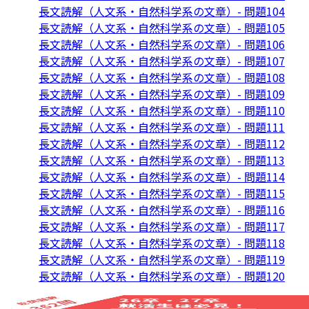
長文読解（人文系・自然科学系の文章）- 問題104
長文読解（人文系・自然科学系の文章）- 問題105
長文読解（人文系・自然科学系の文章）- 問題106
長文読解（人文系・自然科学系の文章）- 問題107
長文読解（人文系・自然科学系の文章）- 問題108
長文読解（人文系・自然科学系の文章）- 問題109
長文読解（人文系・自然科学系の文章）- 問題110
長文読解（人文系・自然科学系の文章）- 問題111
長文読解（人文系・自然科学系の文章）- 問題112
長文読解（人文系・自然科学系の文章）- 問題113
長文読解（人文系・自然科学系の文章）- 問題114
長文読解（人文系・自然科学系の文章）- 問題115
長文読解（人文系・自然科学系の文章）- 問題116
長文読解（人文系・自然科学系の文章）- 問題117
長文読解（人文系・自然科学系の文章）- 問題118
長文読解（人文系・自然科学系の文章）- 問題119
長文読解（人文系・自然科学系の文章）- 問題120