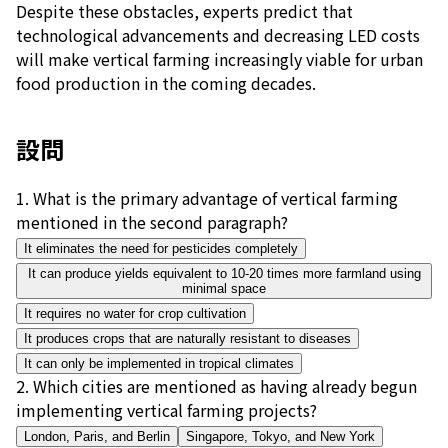
Despite these obstacles, experts predict that
technological advancements and decreasing LED costs
will make vertical farming increasingly viable for urban
food production in the coming decades.
設問
1
.
What is the primary advantage of vertical farming
mentioned in the second paragraph?
It eliminates the need for pesticides completely
It can produce yields equivalent to 10-20 times more farmland using
minimal space
It requires no water for crop cultivation
It produces crops that are naturally resistant to diseases
It can only be implemented in tropical climates
2
.
Which cities are mentioned as having already begun
implementing vertical farming projects?
London, Paris, and Berlin
Singapore, Tokyo, and New York