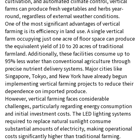
cultivation, and automated climate control, vertical
farms can produce fresh vegetables and herbs year-
round, regardless of external weather conditions.
One of the most significant advantages of vertical
farming is its efficiency in land use. A single vertical
farm occupying just one acre of floor space can produce
the equivalent yield of 10 to 20 acres of traditional
farmland. Additionally, these facilities consume up to
95% less water than conventional agriculture through
precise nutrient delivery systems. Major cities like
Singapore, Tokyo, and New York have already begun
implementing vertical farming projects to reduce their
dependence on imported produce.
However, vertical farming faces considerable
challenges, particularly regarding energy consumption
and initial investment costs. The LED lighting systems
required to replace natural sunlight consume
substantial amounts of electricity, making operational
costs significantly higher than traditional farming.