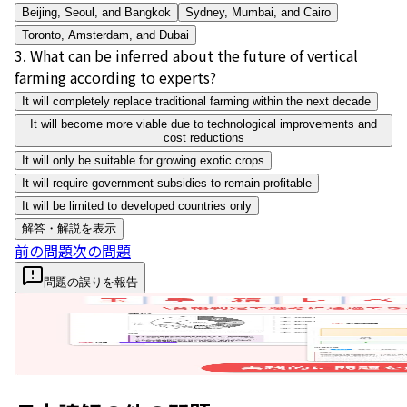
Beijing, Seoul, and Bangkok
Sydney, Mumbai, and Cairo
Toronto, Amsterdam, and Dubai
3
.
What can be inferred about the future of vertical
farming according to experts?
It will completely replace traditional farming within the next decade
It will become more viable due to technological improvements and
cost reductions
It will only be suitable for growing exotic crops
It will require government subsidies to remain profitable
It will be limited to developed countries only
解答・解説を表示
前の問題
次の問題
問題の誤りを報告