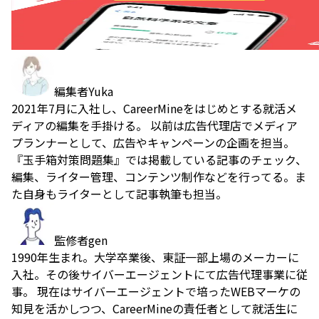
編集者
Yuka
2021年7月に入社し、CareerMineをはじめとする就活メ
ディアの編集を手掛ける。 以前は広告代理店でメディア
プランナーとして、広告やキャンペーンの企画を担当。
『玉手箱対策問題集』では掲載している記事のチェック、
編集、ライター管理、コンテンツ制作などを行ってる。ま
た自身もライターとして記事執筆も担当。
監修者
gen
1990年生まれ。大学卒業後、東証一部上場のメーカーに
入社。その後サイバーエージェントにて広告代理事業に従
事。 現在はサイバーエージェントで培ったWEBマーケの
知見を活かしつつ、CareerMineの責任者として就活生に